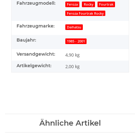
Fahrzeugmodell:
Feroza
Rocky
Fourtrak
Feroza Fourtrak Rocky
Fahrzeugmarke:
Daihatsu
Baujahr:
1985 - 2001
Versandgewicht:
4,90 kg
Artikelgewicht:
2,00
kg
Ähnliche Artikel