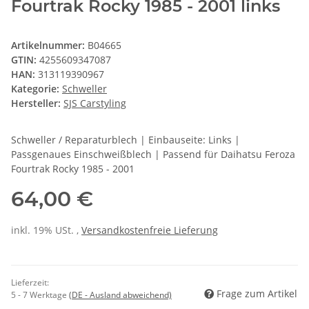
Fourtrak Rocky 1985 - 2001 links
Artikelnummer:
B04665
GTIN:
4255609347087
HAN:
313119390967
Kategorie:
Schweller
Hersteller:
SJS Carstyling
Schweller / Reparaturblech | Einbauseite: Links |
Passgenaues Einschweißblech | Passend für Daihatsu Feroza
Fourtrak Rocky 1985 - 2001
64,00 €
inkl. 19% USt. ,
Versandkostenfreie Lieferung
Lieferzeit:
Frage zum Artikel
5 - 7 Werktage
(DE - Ausland abweichend)