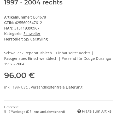
1997 - 2004 rechts
Artikelnummer:
B04678
GTIN:
4255609347612
HAN:
313119390967
Kategorie:
Schweller
Hersteller:
SJS Carstyling
Schweller / Reparaturblech | Einbauseite: Rechts |
Passgenaues Einschweißblech | Passend für Dodge Durango
1997 - 2004
96,00 €
inkl. 19% USt. ,
Versandkostenfreie Lieferung
Lieferzeit:
Frage zum Artikel
5 - 7 Werktage
(DE - Ausland abweichend)