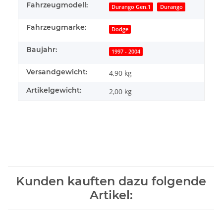
Fahrzeugmodell:
Durango Gen.1
Durango
Fahrzeugmarke:
Dodge
Baujahr:
1997 - 2004
Versandgewicht:
4,90 kg
Artikelgewicht:
2,00
kg
Kunden kauften dazu folgende
Artikel: