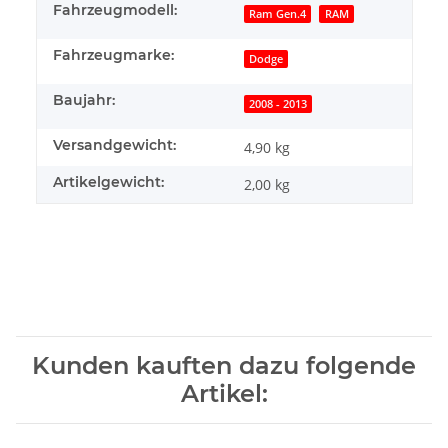
Fahrzeugmodell:
Ram Gen.4
RAM
Fahrzeugmarke:
Dodge
Baujahr:
2008 - 2013
Versandgewicht:
4,90 kg
Artikelgewicht:
2,00
kg
Kunden kauften dazu folgende
Artikel: