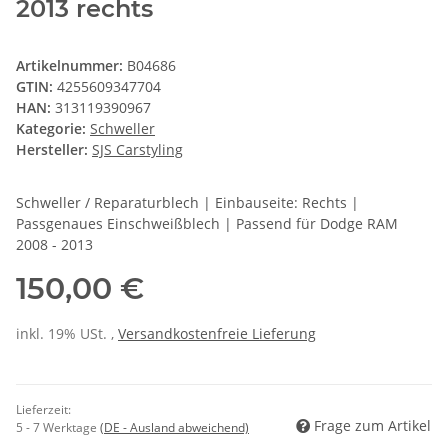
2013 rechts
Artikelnummer:
B04686
GTIN:
4255609347704
HAN:
313119390967
Kategorie:
Schweller
Hersteller:
SJS Carstyling
Schweller / Reparaturblech | Einbauseite: Rechts |
Passgenaues Einschweißblech | Passend für Dodge RAM
2008 - 2013
150,00 €
inkl. 19% USt. ,
Versandkostenfreie Lieferung
Lieferzeit:
Frage zum Artikel
5 - 7 Werktage
(DE - Ausland abweichend)