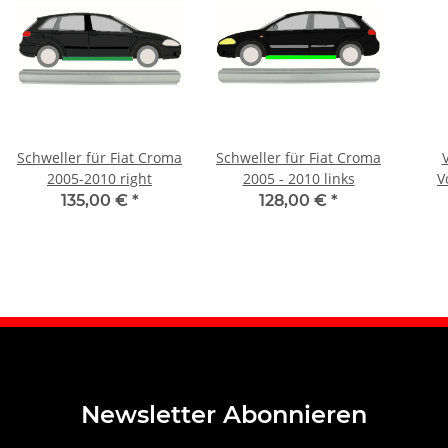
Schweller für Fiat Croma
Schweller für Fiat Croma
2005-2010 right
2005 - 2010 links
V
Va
135,00 €
*
128,00 €
*
Newsletter Abonnieren