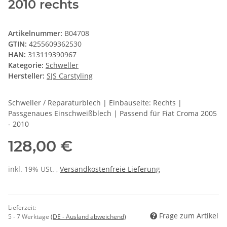
2010 rechts
Artikelnummer:
B04708
GTIN:
4255609362530
HAN:
313119390967
Kategorie:
Schweller
Hersteller:
SJS Carstyling
Schweller / Reparaturblech | Einbauseite: Rechts |
Passgenaues Einschweißblech | Passend für Fiat Croma 2005
- 2010
128,00 €
inkl. 19% USt. ,
Versandkostenfreie Lieferung
Lieferzeit:
Frage zum Artikel
5 - 7 Werktage
(DE - Ausland abweichend)