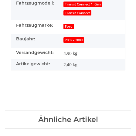
Fahrzeugmodell:
Transit Connect 1. Gen
Transit Connect
Fahrzeugmarke:
Ford
Baujahr:
2002 - 2009
Versandgewicht:
4,90 kg
Artikelgewicht:
2,40
kg
Ähnliche Artikel