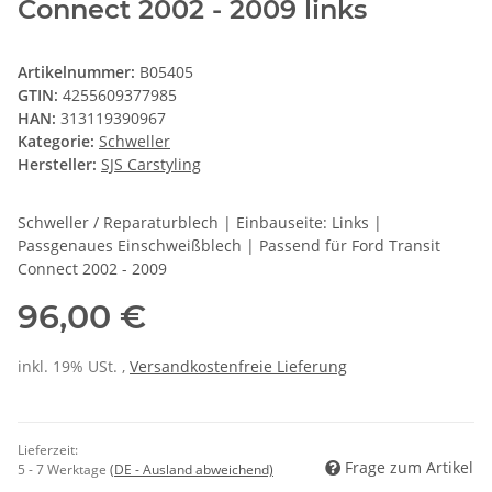
Connect 2002 - 2009 links
Artikelnummer:
B05405
GTIN:
4255609377985
HAN:
313119390967
Kategorie:
Schweller
Hersteller:
SJS Carstyling
Schweller / Reparaturblech | Einbauseite: Links |
Passgenaues Einschweißblech | Passend für Ford Transit
Connect 2002 - 2009
96,00 €
inkl. 19% USt. ,
Versandkostenfreie Lieferung
Lieferzeit:
Frage zum Artikel
5 - 7 Werktage
(DE - Ausland abweichend)