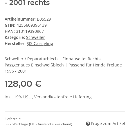
- 2001 rechts
Artikelnummer:
B05529
GTIN:
4255609396139
HAN:
313119390967
Kategorie:
Schweller
Hersteller:
SJS Carstyling
Schweller / Reparaturblech | Einbauseite: Rechts |
Passgenaues Einschweißblech | Passend für Honda Prelude
1996 - 2001
128,00 €
inkl. 19% USt. ,
Versandkostenfreie Lieferung
Lieferzeit:
Frage zum Artikel
5 - 7 Werktage
(DE - Ausland abweichend)