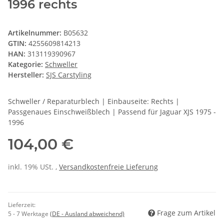
1996 rechts
Artikelnummer:
B05632
GTIN:
4255609814213
HAN:
313119390967
Kategorie:
Schweller
Hersteller:
SJS Carstyling
Schweller / Reparaturblech | Einbauseite: Rechts |
Passgenaues Einschweißblech | Passend für Jaguar XJS 1975 -
1996
104,00 €
inkl. 19% USt. ,
Versandkostenfreie Lieferung
Lieferzeit:
Frage zum Artikel
5 - 7 Werktage
(DE - Ausland abweichend)