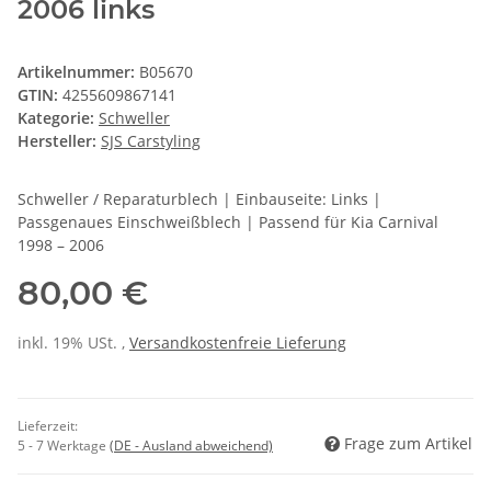
2006 links
Artikelnummer:
B05670
GTIN:
4255609867141
Kategorie:
Schweller
Hersteller:
SJS Carstyling
Schweller / Reparaturblech | Einbauseite: Links |
Passgenaues Einschweißblech | Passend für Kia Carnival
1998 – 2006
80,00 €
inkl. 19% USt. ,
Versandkostenfreie Lieferung
Lieferzeit:
Frage zum Artikel
5 - 7 Werktage
(DE - Ausland abweichend)