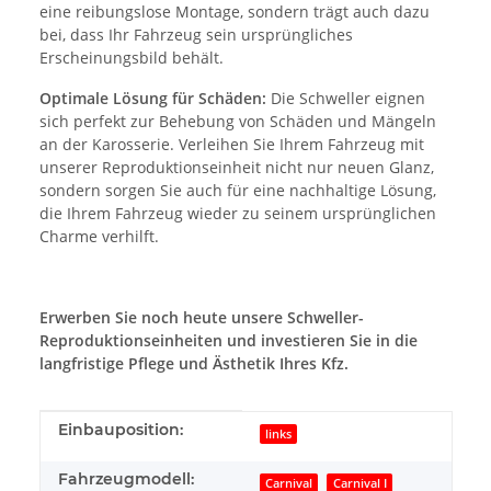
eine reibungslose Montage, sondern trägt auch dazu
bei, dass Ihr Fahrzeug sein ursprüngliches
Erscheinungsbild behält.
Optimale Lösung für Schäden:
Die Schweller eignen
sich perfekt zur Behebung von Schäden und Mängeln
an der Karosserie. Verleihen Sie Ihrem Fahrzeug mit
unserer Reproduktionseinheit nicht nur neuen Glanz,
sondern sorgen Sie auch für eine nachhaltige Lösung,
die Ihrem Fahrzeug wieder zu seinem ursprünglichen
Charme verhilft.
Erwerben Sie noch heute unsere Schweller-
Reproduktionseinheiten und investieren Sie in die
langfristige Pflege und Ästhetik Ihres Kfz.
Produkteigenschaft
Wert
Einbauposition:
links
Fahrzeugmodell:
Carnival
Carnival I