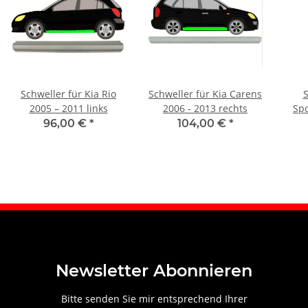
Schweller für Kia Rio
Schweller für Kia Carens
S
2005 – 2011 links
2006 - 2013 rechts
Spo
96,00 €
*
104,00 €
*
Newsletter Abonnieren
Bitte senden Sie mir entsprechend Ihrer