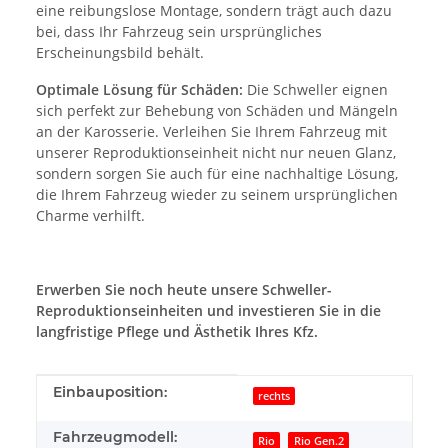
eine reibungslose Montage, sondern trägt auch dazu
bei, dass Ihr Fahrzeug sein ursprüngliches
Erscheinungsbild behält.
Optimale Lösung für Schäden:
Die Schweller eignen
sich perfekt zur Behebung von Schäden und Mängeln
an der Karosserie. Verleihen Sie Ihrem Fahrzeug mit
unserer Reproduktionseinheit nicht nur neuen Glanz,
sondern sorgen Sie auch für eine nachhaltige Lösung,
die Ihrem Fahrzeug wieder zu seinem ursprünglichen
Charme verhilft.
Erwerben Sie noch heute unsere Schweller-
Reproduktionseinheiten und investieren Sie in die
langfristige Pflege und Ästhetik Ihres Kfz.
Produkteigenschaft
Wert
Einbauposition:
rechts
Fahrzeugmodell:
Rio
Rio Gen.2