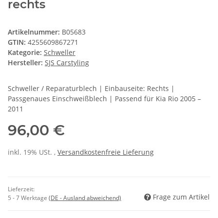
rechts
Artikelnummer:
B05683
GTIN:
4255609867271
Kategorie:
Schweller
Hersteller:
SJS Carstyling
Schweller / Reparaturblech | Einbauseite: Rechts |
Passgenaues Einschweißblech | Passend für Kia Rio 2005 –
2011
96,00 €
inkl. 19% USt. ,
Versandkostenfreie Lieferung
Lieferzeit:
Frage zum Artikel
5 - 7 Werktage
(DE - Ausland abweichend)