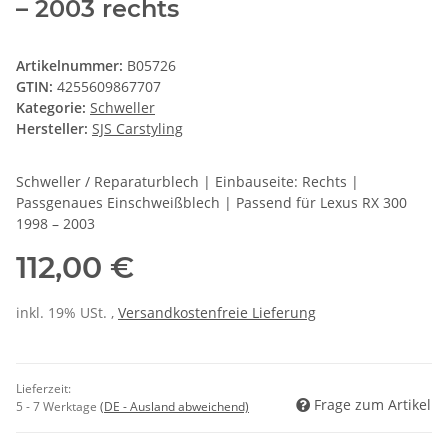
– 2003 rechts
Artikelnummer:
B05726
GTIN:
4255609867707
Kategorie:
Schweller
Hersteller:
SJS Carstyling
Schweller / Reparaturblech | Einbauseite: Rechts |
Passgenaues Einschweißblech | Passend für Lexus RX 300
1998 – 2003
112,00 €
inkl. 19% USt. ,
Versandkostenfreie Lieferung
Lieferzeit:
Frage zum Artikel
5 - 7 Werktage
(DE - Ausland abweichend)