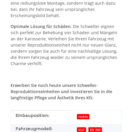
eine reibungslose Montage, sondern trägt auch dazu
bei, dass Ihr Fahrzeug sein ursprüngliches
Erscheinungsbild behält.
Optimale Lösung für Schäden:
Die Schweller eignen
sich perfekt zur Behebung von Schäden und Mängeln
an der Karosserie. Verleihen Sie Ihrem Fahrzeug mit
unserer Reproduktionseinheit nicht nur neuen Glanz,
sondern sorgen Sie auch für eine nachhaltige Lösung,
die Ihrem Fahrzeug wieder zu seinem ursprünglichen
Charme verhilft.
Erwerben Sie noch heute unsere Schweller-
Reproduktionseinheiten und investieren Sie in die
langfristige Pflege und Ästhetik Ihres Kfz.
Produkteigenschaft
Wert
Einbauposition:
rechts
Fahrzeugmodell:
XU1
RX 300