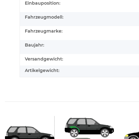
Produkteigenschaft
Wert
Einbauposition:
Fahrzeugmodell:
Fahrzeugmarke:
Baujahr:
Versandgewicht:
Artikelgewicht: