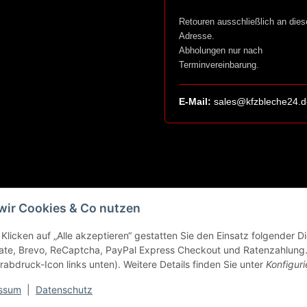
Retouren ausschließlich an dies
Adresse.
Abholungen nur nach
Terminvereinbarung.
E-Mail:
sales@kfzbleche24.d
wir Cookies & Co nutzen
Klicken auf „Alle akzeptieren“ gestatten Sie den Einsatz folgender 
ate, Brevo, ReCaptcha, PayPal Express Checkout und Ratenzahlung. 
rabdruck-Icon links unten). Weitere Details finden Sie unter
Konfiguri
ssum
|
Datenschutz