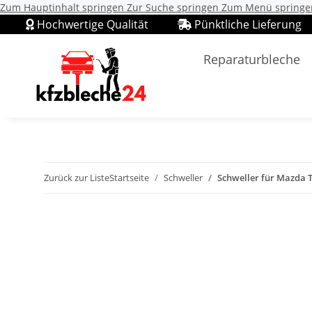
Zum Hauptinhalt springen
Zur Suche springen
Zum Menü springe
Hochwertige Qualität
Pünktliche Lieferung
Reparaturbleche
Zurück zur Liste
Startseite
Schweller
Schweller für Mazda T