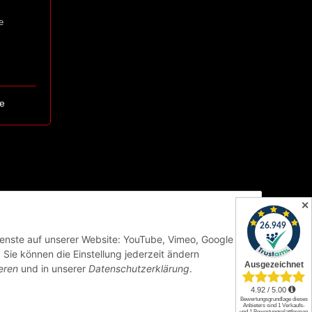
e
e
✕
Dienste auf unserer Website: YouTube, Vimeo, Google
Sie können die Einstellung jederzeit ändern
eren
und in unserer
Datenschutzerklärung
.