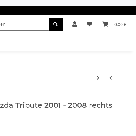
0,00 €
el & Leuchten
Autopflege
Oldtimerteile
zda Tribute 2001 - 2008 rechts