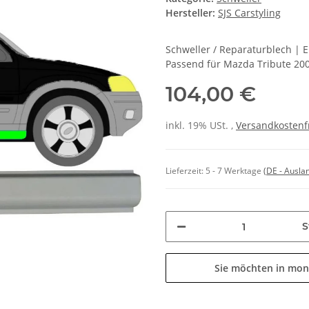
Hersteller:
SJS Carstyling
Schweller / Reparaturblech | 
Passend für Mazda Tribute 200
104,00 €
inkl. 19% USt. ,
Versandkostenf
Lieferzeit:
5 - 7 Werktage
(DE - Ausla
S
Sie möchten in mon