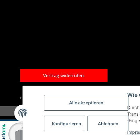
Vertrag widerrufen
Wie 
* Alle Preise inkl. gesetzlicher USt., zzgl.
Versand
Alle akzeptieren
Durch 
Transl
(Finge
Konfigurieren
Ablehnen
Impre