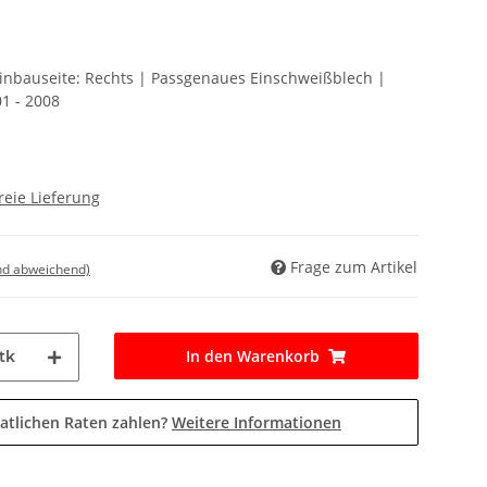
Einbauseite: Rechts | Passgenaues Einschweißblech |
1 - 2008
reie Lieferung
Frage zum Artikel
nd abweichend)
In den Warenkorb
tk
atlichen Raten zahlen?
Weitere Informationen