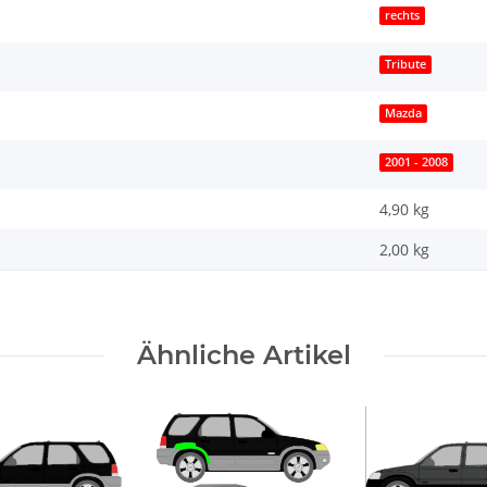
rechts
Tribute
Mazda
2001 - 2008
4,90 kg
2,00
kg
Ähnliche Artikel