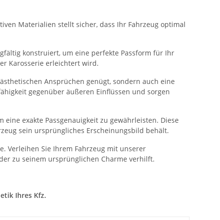
ven Materialien stellt sicher, dass Ihr Fahrzeug optimal
fältig konstruiert, um eine perfekte Passform für Ihr
 Karosserie erleichtert wird.
n ästhetischen Ansprüchen genügt, sondern auch eine
sfähigkeit gegenüber äußeren Einflüssen und sorgen
 eine exakte Passgenauigkeit zu gewährleisten. Diese
rzeug sein ursprüngliches Erscheinungsbild behält.
. Verleihen Sie Ihrem Fahrzeug mit unserer
der zu seinem ursprünglichen Charme verhilft.
tik Ihres Kfz.