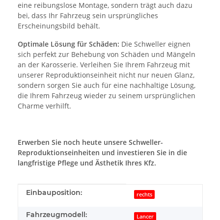
eine reibungslose Montage, sondern trägt auch dazu
bei, dass Ihr Fahrzeug sein ursprüngliches
Erscheinungsbild behält.
Optimale Lösung für Schäden:
Die Schweller eignen
sich perfekt zur Behebung von Schäden und Mängeln
an der Karosserie. Verleihen Sie Ihrem Fahrzeug mit
unserer Reproduktionseinheit nicht nur neuen Glanz,
sondern sorgen Sie auch für eine nachhaltige Lösung,
die Ihrem Fahrzeug wieder zu seinem ursprünglichen
Charme verhilft.
Erwerben Sie noch heute unsere Schweller-
Reproduktionseinheiten und investieren Sie in die
langfristige Pflege und Ästhetik Ihres Kfz.
Produkteigenschaft
Wert
Einbauposition:
rechts
Fahrzeugmodell:
Lancer