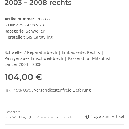
2003 – 2008 rechts
Artikelnummer:
B06327
GTIN:
4255609874231
Kategorie:
Schweller
Hersteller:
SJS Carstyling
Schweller / Reparaturblech | Einbauseite: Rechts |
Passgenaues Einschweißblech | Passend für Mitsubishi
Lancer 2003 – 2008
104,00 €
inkl. 19% USt. ,
Versandkostenfreie Lieferung
Lieferzeit:
Frage zum Artikel
5 - 7 Werktage
(DE - Ausland abweichend)