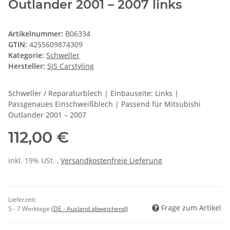
Outlander 2001 – 2007 links
Artikelnummer:
B06334
GTIN:
4255609874309
Kategorie:
Schweller
Hersteller:
SJS Carstyling
Schweller / Reparaturblech | Einbauseite: Links |
Passgenaues Einschweißblech | Passend für Mitsubishi
Outlander 2001 – 2007
112,00 €
inkl. 19% USt. ,
Versandkostenfreie Lieferung
Lieferzeit:
Frage zum Artikel
5 - 7 Werktage
(DE - Ausland abweichend)