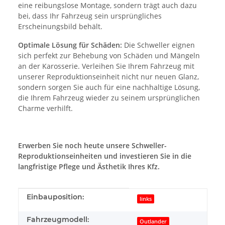
eine reibungslose Montage, sondern trägt auch dazu
bei, dass Ihr Fahrzeug sein ursprüngliches
Erscheinungsbild behält.
Optimale Lösung für Schäden:
Die Schweller eignen
sich perfekt zur Behebung von Schäden und Mängeln
an der Karosserie. Verleihen Sie Ihrem Fahrzeug mit
unserer Reproduktionseinheit nicht nur neuen Glanz,
sondern sorgen Sie auch für eine nachhaltige Lösung,
die Ihrem Fahrzeug wieder zu seinem ursprünglichen
Charme verhilft.
Erwerben Sie noch heute unsere Schweller-
Reproduktionseinheiten und investieren Sie in die
langfristige Pflege und Ästhetik Ihres Kfz.
Produkteigenschaft
Wert
Einbauposition:
links
Fahrzeugmodell:
Outlander