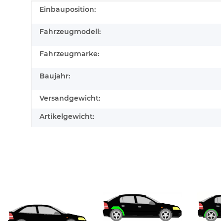
Produkteigenschaft
Wert
Einbauposition:
Fahrzeugmodell:
Fahrzeugmarke:
Baujahr:
Versandgewicht:
Artikelgewicht: