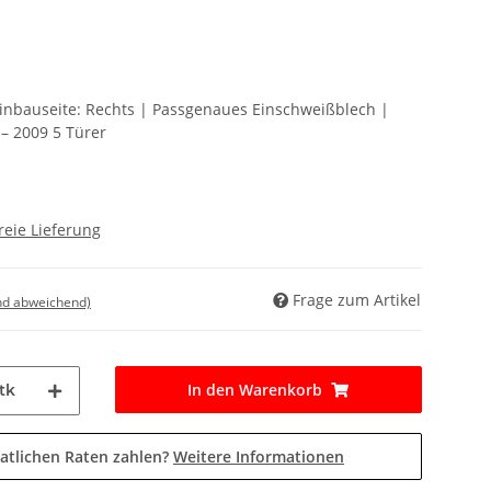
Einbauseite: Rechts | Passgenaues Einschweißblech |
– 2009 5 Türer
reie Lieferung
Frage zum Artikel
nd abweichend)
In den Warenkorb
tk
atlichen Raten zahlen?
Weitere Informationen