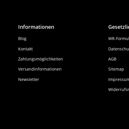
Informationen
Gesetzl
Blog
WR-Formul
Kontakt
Datenschu
Zahlungsmöglichkeiten
AGB
Versandinformationen
Sitemap
Newsletter
Impressu
Widerrufs