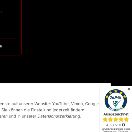
e
e
✕
Dienste auf unserer Website: YouTube, Vimeo, Google
Sie können die Einstellung jederzeit ändern
eren
und in unserer
Datenschutzerklärung
.