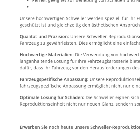
Perfekt geeignet zur Behebung von Schäden und M
Unsere hochwertigen Schweller werden speziell für Ihr Fa
geschützt ist und gleichzeitig den ästhetischen Ansprüch
Qualität und Präzision:
Unsere Schweller-Reproduktionsei
Fahrzeug zu gewährleisten. Dies ermöglicht eine einfac
Hochwertige Materialien:
Die Verwendung von hochwertig
langanhaltende Lösung für Ihre Fahrzeugkarosserie biet
dafür, dass Ihr Fahrzeug vor den Herausforderungen des 
Fahrzeugspezifische Anpassung:
Unsere Reproduktionsein
fahrzeugspezifische Anpassung ermöglicht nicht nur eine
Optimale Lösung für Schäden:
Die Schweller eignen sich
Reproduktionseinheit nicht nur neuen Glanz, sondern sor
Erwerben Sie noch heute unsere Schweller-Reproduktionse