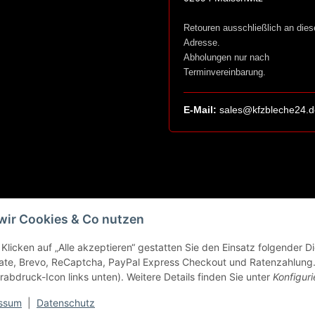
Retouren ausschließlich an dies
Adresse.
Abholungen nur nach
Terminvereinbarung.
E-Mail:
sales@kfzbleche24.d
wir Cookies & Co nutzen
Klicken auf „Alle akzeptieren“ gestatten Sie den Einsatz folgender 
ate, Brevo, ReCaptcha, PayPal Express Checkout und Ratenzahlung. 
rabdruck-Icon links unten). Weitere Details finden Sie unter
Konfiguri
ssum
|
Datenschutz