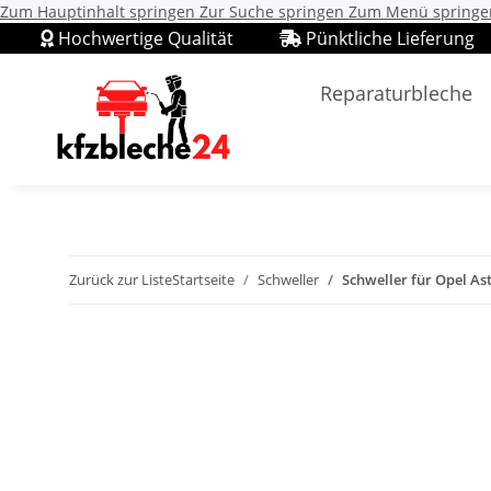
Zum Hauptinhalt springen
Zur Suche springen
Zum Menü springe
Hochwertige Qualität
Pünktliche Lieferung
Reparaturbleche
Zurück zur Liste
Startseite
Schweller
Schweller für Opel Ast