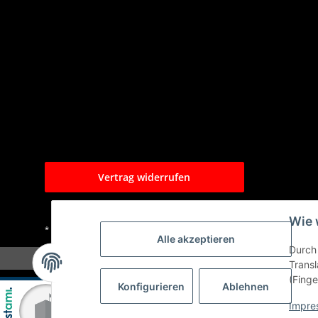
Vertrag widerrufen
Wie 
* Alle Preise inkl. gesetzlicher USt., zzgl.
Versand
Alle akzeptieren
Durch 
Transl
(Finge
Konfigurieren
Ablehnen
Impre