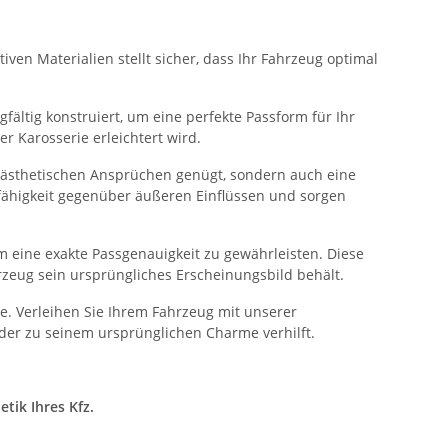
ven Materialien stellt sicher, dass Ihr Fahrzeug optimal
fältig konstruiert, um eine perfekte Passform für Ihr
 Karosserie erleichtert wird.
n ästhetischen Ansprüchen genügt, sondern auch eine
sfähigkeit gegenüber äußeren Einflüssen und sorgen
 eine exakte Passgenauigkeit zu gewährleisten. Diese
rzeug sein ursprüngliches Erscheinungsbild behält.
. Verleihen Sie Ihrem Fahrzeug mit unserer
der zu seinem ursprünglichen Charme verhilft.
tik Ihres Kfz.