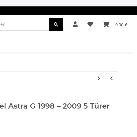
0,00 €
el & Leuchten
Autopflege
Oldtimerteile
el Astra G 1998 – 2009 5 Türer