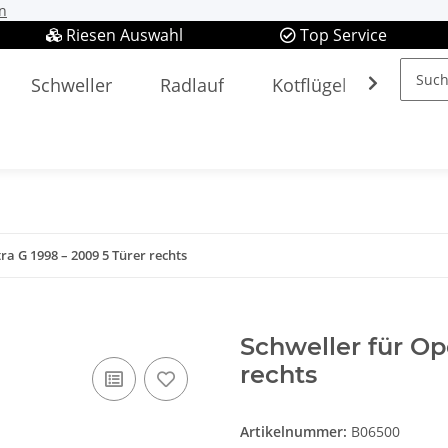
n
Riesen Auswahl
Top Service
Schweller
Radlauf
Kotflügel
Spieg
ra G 1998 – 2009 5 Türer rechts
Schweller für Op
rechts
Artikelnummer:
B06500