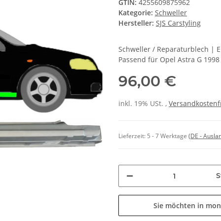
GTIN:
4255609875962
Kategorie:
Schweller
Hersteller:
SJS Carstyling
Schweller / Reparaturblech | 
Passend für Opel Astra G 1998 
96,00 €
inkl. 19% USt. ,
Versandkostenf
Lieferzeit:
5 - 7 Werktage
(DE - Ausla
S
Sie möchten in mon