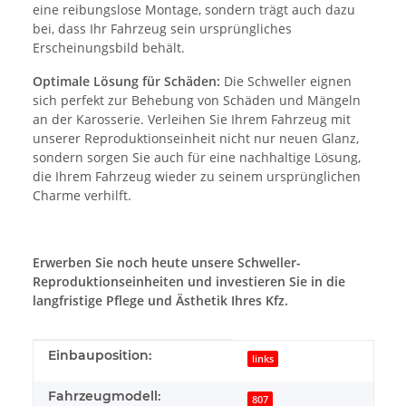
eine reibungslose Montage, sondern trägt auch dazu
bei, dass Ihr Fahrzeug sein ursprüngliches
Erscheinungsbild behält.
Optimale Lösung für Schäden:
Die Schweller eignen
sich perfekt zur Behebung von Schäden und Mängeln
an der Karosserie. Verleihen Sie Ihrem Fahrzeug mit
unserer Reproduktionseinheit nicht nur neuen Glanz,
sondern sorgen Sie auch für eine nachhaltige Lösung,
die Ihrem Fahrzeug wieder zu seinem ursprünglichen
Charme verhilft.
Erwerben Sie noch heute unsere Schweller-
Reproduktionseinheiten und investieren Sie in die
langfristige Pflege und Ästhetik Ihres Kfz.
Produkteigenschaft
Wert
Einbauposition:
links
Fahrzeugmodell:
807