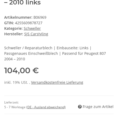
– 2010 links
Artikelnummer:
B06969
GTIN:
4255609878727
Kategorie:
Schweller
Hersteller:
SJS Carstyling
Schweller / Reparaturblech | Einbauseite: Links |
Passgenaues Einschweißblech | Passend für Peugeot 807
2004 – 2010
104,00 €
inkl. 19% USt. ,
Versandkostenfreie Lieferung
Lieferzeit:
Frage zum Artikel
5 - 7 Werktage
(DE - Ausland abweichend)