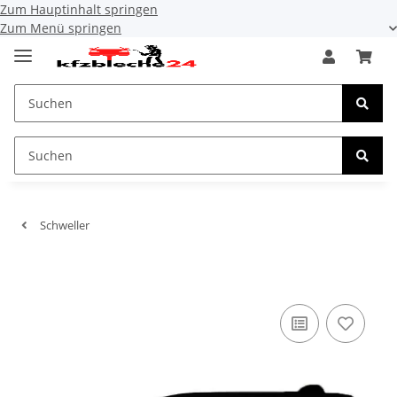
Zum Hauptinhalt springen
Zum Menü springen
Schweller