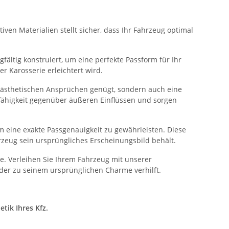
ven Materialien stellt sicher, dass Ihr Fahrzeug optimal
fältig konstruiert, um eine perfekte Passform für Ihr
 Karosserie erleichtert wird.
n ästhetischen Ansprüchen genügt, sondern auch eine
sfähigkeit gegenüber äußeren Einflüssen und sorgen
 eine exakte Passgenauigkeit zu gewährleisten. Diese
rzeug sein ursprüngliches Erscheinungsbild behält.
. Verleihen Sie Ihrem Fahrzeug mit unserer
der zu seinem ursprünglichen Charme verhilft.
tik Ihres Kfz.