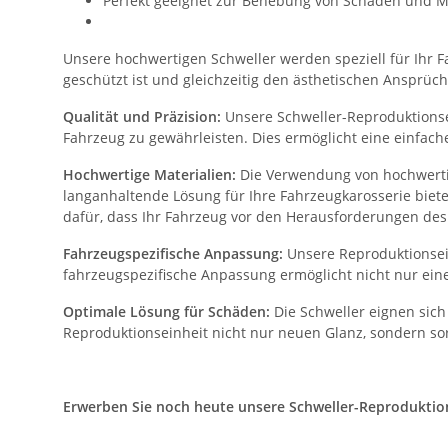
Perfekt geeignet zur Behebung von Schäden und M
Unsere hochwertigen Schweller werden speziell für Ihr Fa
geschützt ist und gleichzeitig den ästhetischen Ansprüch
Qualität und Präzision:
Unsere Schweller-Reproduktionsei
Fahrzeug zu gewährleisten. Dies ermöglicht eine einfac
Hochwertige Materialien:
Die Verwendung von hochwertig
langanhaltende Lösung für Ihre Fahrzeugkarosserie biet
dafür, dass Ihr Fahrzeug vor den Herausforderungen des 
Fahrzeugspezifische Anpassung:
Unsere Reproduktionsein
fahrzeugspezifische Anpassung ermöglicht nicht nur eine
Optimale Lösung für Schäden:
Die Schweller eignen sich
Reproduktionseinheit nicht nur neuen Glanz, sondern sor
Erwerben Sie noch heute unsere Schweller-Reproduktionse