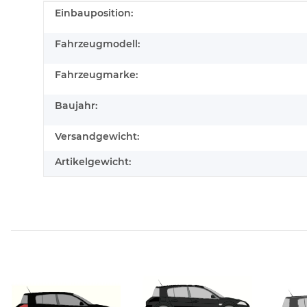
Produkteigenschaft
Wert
Einbauposition:
Fahrzeugmodell:
Fahrzeugmarke:
Baujahr:
Versandgewicht:
Artikelgewicht: