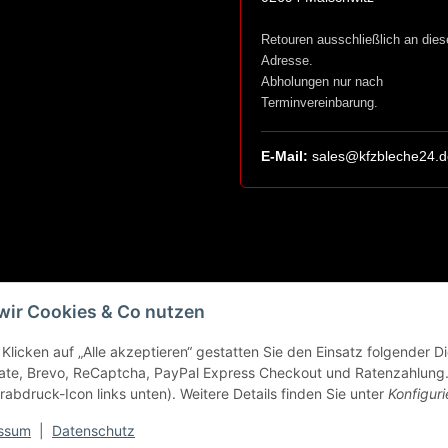
Retouren ausschließlich an dies
Adresse.
Abholungen nur nach
Terminvereinbarung.
E-Mail:
sales@kfzbleche24.d
wir Cookies & Co nutzen
Klicken auf „Alle akzeptieren“ gestatten Sie den Einsatz folgender 
ate, Brevo, ReCaptcha, PayPal Express Checkout und Ratenzahlung. 
rabdruck-Icon links unten). Weitere Details finden Sie unter
Konfiguri
ssum
|
Datenschutz