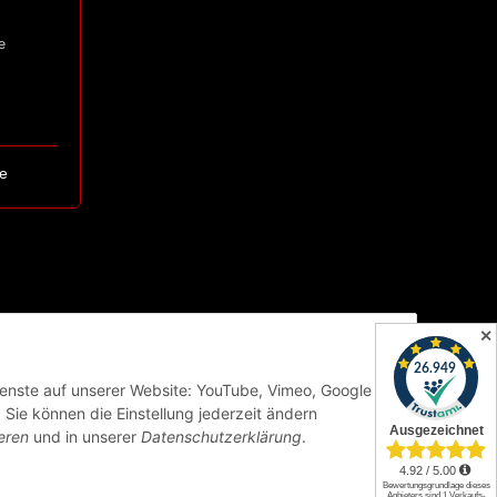
e
e
✕
Dienste auf unserer Website: YouTube, Vimeo, Google
Sie können die Einstellung jederzeit ändern
eren
und in unserer
Datenschutzerklärung
.