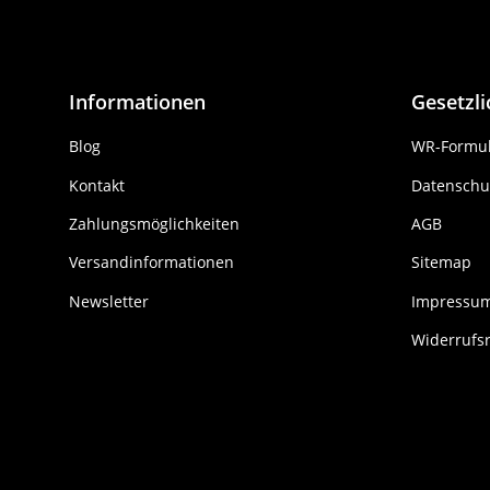
Informationen
Gesetzl
Blog
WR-Formul
Kontakt
Datenschu
Zahlungsmöglichkeiten
AGB
Versandinformationen
Sitemap
Newsletter
Impressu
Widerrufs