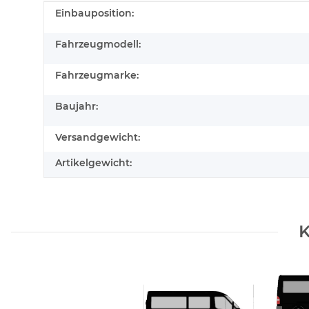
Produkteigenschaft
Wert
Einbauposition:
Fahrzeugmodell:
Fahrzeugmarke:
Baujahr:
Versandgewicht:
Artikelgewicht:
K