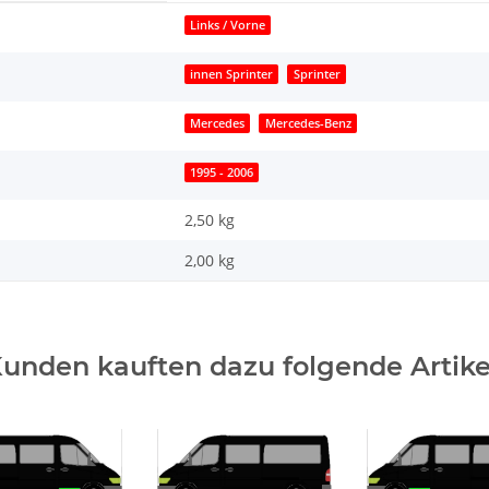
Links / Vorne
innen Sprinter
Sprinter
Mercedes
Mercedes-Benz
1995 - 2006
2,50 kg
2,00
kg
unden kauften dazu folgende Artike