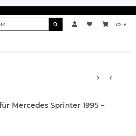
0,00 €
el & Leuchten
Autopflege
Oldtimerteile
für Mercedes Sprinter 1995 –