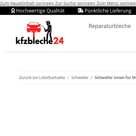
Zum Hauptinhalt springen
Zur Suche springen
Zum Menü springe
Hochwertige Qualität
Pünktliche Lieferung
Reparaturbleche
Zurück zur Liste
Startseite
Schweller
Schweller innen für M