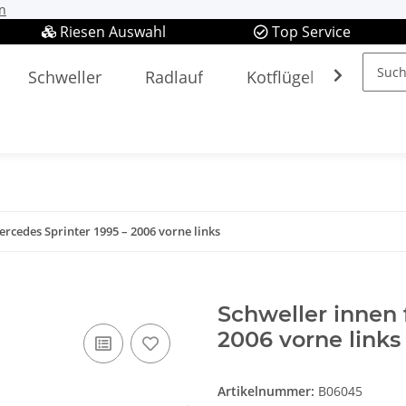
n
Riesen Auswahl
Top Service
Schweller
Radlauf
Kotflügel
Spieg
ercedes Sprinter 1995 – 2006 vorne links
Schweller innen 
2006 vorne links
Artikelnummer:
B06045