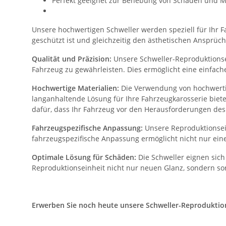
Perfekt geeignet zur Behebung von Schäden und M
Unsere hochwertigen Schweller werden speziell für Ihr Fa
geschützt ist und gleichzeitig den ästhetischen Ansprüch
Qualität und Präzision:
Unsere Schweller-Reproduktionsei
Fahrzeug zu gewährleisten. Dies ermöglicht eine einfac
Hochwertige Materialien:
Die Verwendung von hochwertig
langanhaltende Lösung für Ihre Fahrzeugkarosserie biet
dafür, dass Ihr Fahrzeug vor den Herausforderungen des 
Fahrzeugspezifische Anpassung:
Unsere Reproduktionsein
fahrzeugspezifische Anpassung ermöglicht nicht nur eine
Optimale Lösung für Schäden:
Die Schweller eignen sich
Reproduktionseinheit nicht nur neuen Glanz, sondern sor
Erwerben Sie noch heute unsere Schweller-Reproduktionse