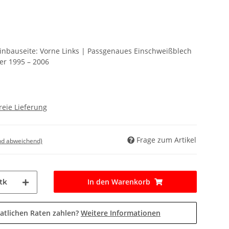
Einbauseite: Vorne Links | Passgenaues Einschweißblech
er 1995 – 2006
reie Lieferung
Frage zum Artikel
nd abweichend)
In den Warenkorb
tk
atlichen Raten zahlen?
Weitere Informationen