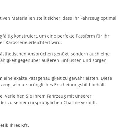
ven Materialien stellt sicher, dass Ihr Fahrzeug optimal
fältig konstruiert, um eine perfekte Passform für Ihr
 Karosserie erleichtert wird.
n ästhetischen Ansprüchen genügt, sondern auch eine
sfähigkeit gegenüber äußeren Einflüssen und sorgen
 eine exakte Passgenauigkeit zu gewährleisten. Diese
rzeug sein ursprüngliches Erscheinungsbild behält.
. Verleihen Sie Ihrem Fahrzeug mit unserer
der zu seinem ursprünglichen Charme verhilft.
tik Ihres Kfz.