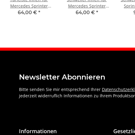
Mercedes Sprinter
Mercedes Sprinter
Sprin
1995 – 2006 vorne links
1995 – 2006 vorne
64,00 €
*
64,00 €
*
rechts
Newsletter Abonnieren
Bitte senden Sie mir entsprechend Ihrer
Datenschutzerk
jederzeit widerruflich Informationen zu Ihrem Produktsor
Informationen
Gesetzl