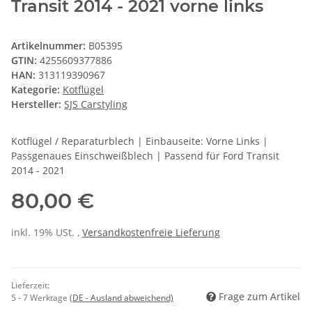
Transit 2014 - 2021 vorne links
Artikelnummer:
B05395
GTIN:
4255609377886
HAN:
313119390967
Kategorie:
Kotflügel
Hersteller:
SJS Carstyling
Kotflügel / Reparaturblech | Einbauseite: Vorne Links |
Passgenaues Einschweißblech | Passend für Ford Transit
2014 - 2021
80,00 €
inkl. 19% USt. ,
Versandkostenfreie Lieferung
Lieferzeit:
Frage zum Artikel
5 - 7 Werktage
(DE - Ausland abweichend)