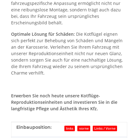
fahrzeugspezifische Anpassung ermöglicht nicht nur
eine reibungslose Montage, sondern trägt auch dazu
bei, dass Ihr Fahrzeug sein ursprüngliches
Erscheinungsbild behält.
Optimale Lösung für Schäden:
Die Kotflügel eignen
sich perfekt zur Behebung von Schäden und Mängeln
an der Karosserie. Verleihen Sie Ihrem Fahrzeug mit
unserer Reproduktionseinheit nicht nur neuen Glanz,
sondern sorgen Sie auch für eine nachhaltige Lösung,
die Ihrem Fahrzeug wieder zu seinem ursprünglichen
Charme verhilft.
Erwerben Sie noch heute unsere Kotflüge-
Reproduktionseinheiten und investieren Sie in die
langfristige Pflege und Ästhetik Ihres Kfz.
Produkteigenschaft
Wert
Einbauposition:
links
vorne
Links / Vorne