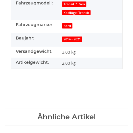
Fahrzeugmodell:
Transit 7. Gen
Kotflügel Transit
Fahrzeugmarke:
Ford
Baujahr:
2014 - 2021
Versandgewicht:
3,00 kg
Artikelgewicht:
2,00
kg
Ähnliche Artikel