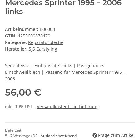
Mercedes Sprinter 1995 – 2006
links
Artikelnummer:
B06003
GTIN:
4255609870479
Kategorie:
Reparaturbleche
Hersteller:
SJS Carstyling
Seitenleiste | Einbauseite: Links | Passgenaues
Einschweißblech | Passend für Mercedes Sprinter 1995 –
2006
56,00 €
inkl. 19% USt. ,
Versandkostenfreie Lieferung
Lieferzeit:
Frage zum Artikel
5 - 7 Werktage
(DE - Ausland abweichend)