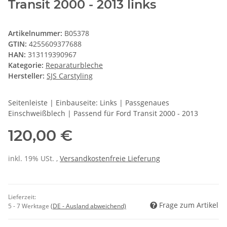
Transit 2000 - 2013 links
Artikelnummer:
B05378
GTIN:
4255609377688
HAN:
313119390967
Kategorie:
Reparaturbleche
Hersteller:
SJS Carstyling
Seitenleiste | Einbauseite: Links | Passgenaues
Einschweißblech | Passend für Ford Transit 2000 - 2013
120,00 €
inkl. 19% USt. ,
Versandkostenfreie Lieferung
Lieferzeit:
Frage zum Artikel
5 - 7 Werktage
(DE - Ausland abweichend)