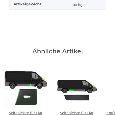
Artikelgewicht:
1,00
kg
Ähnliche Artikel
Seitenleiste für Fiat
Seitenleiste für Fiat
Kotfl