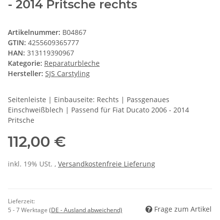
- 2014 Pritsche rechts
Artikelnummer:
B04867
GTIN:
4255609365777
HAN:
313119390967
Kategorie:
Reparaturbleche
Hersteller:
SJS Carstyling
Seitenleiste | Einbauseite: Rechts | Passgenaues
Einschweißblech | Passend für Fiat Ducato 2006 - 2014
Pritsche
112,00 €
inkl. 19% USt. ,
Versandkostenfreie Lieferung
Lieferzeit:
Frage zum Artikel
5 - 7 Werktage
(DE - Ausland abweichend)