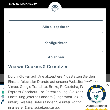
02694 Malschwitz
Retouren ausschließlich an diese Adresse.
Abholungen nur nach Terminvereinbarung.
Alle akzeptieren
E-Mail:
sales@kfzbleche24.de
Konfigurieren
Vertrag widerrufen
Ablehnen
Wie wir Cookies & Co nutzen
* Alle Preise inkl. gesetzlicher USt., zzgl.
Versand
Durch Klicken auf „Alle akzeptieren“ gestatten Sie den
Einsatz folgender Dienste auf unserer Website: YouTube,
✕
Vimeo, Google Translate, Brevo, ReCaptcha, PayPal
Express Checkout und Ratenzahlung. Sie können die
Einstellung jederzeit ändern (Fingerabdruck-Icon links
unten). Weitere Details finden Sie unter
Konfigurieren
und
in unserer
Datenschutzerklärung
.