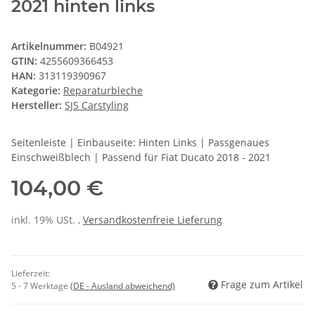
2021 hinten links
Artikelnummer:
B04921
GTIN:
4255609366453
HAN:
313119390967
Kategorie:
Reparaturbleche
Hersteller:
SJS Carstyling
Seitenleiste | Einbauseite: Hinten Links | Passgenaues
Einschweißblech | Passend für Fiat Ducato 2018 - 2021
104,00 €
inkl. 19% USt. ,
Versandkostenfreie Lieferung
Lieferzeit:
Frage zum Artikel
5 - 7 Werktage
(DE - Ausland abweichend)