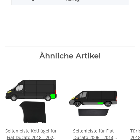
Ähnliche Artikel
Seitenleiste Kotflügel für
Seitenleiste für Fiat
Türl
Fiat Ducato 2018 - 2021
Ducato 2006 - 2014
2018