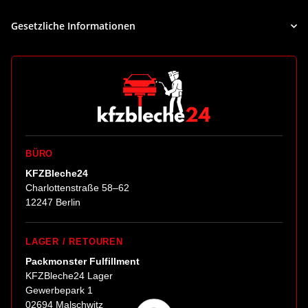
Gesetzliche Informationen
BÜRO
KFZBleche24
Charlottenstraße 58–62
12247 Berlin
LAGER / RETOUREN
Packmonster Fulfillment
KFZBleche24 Lager
Gewerbepark 1
02694 Malschwitz