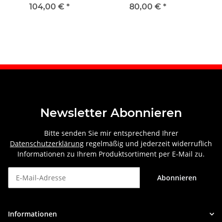
hinten links
hinten links
104,00 €
*
80,00 €
*
Newsletter Abonnieren
Bitte senden Sie mir entsprechend Ihrer
Datenschutzerklärung
regelmäßig und jederzeit widerruflich
Informationen zu Ihrem Produktsortiment per E-Mail zu.
Abonnieren
Newsletter Abonnieren
Informationen