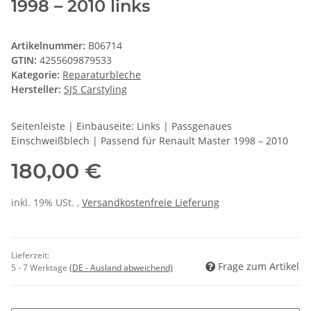
1998 – 2010 links
Artikelnummer:
B06714
GTIN:
4255609879533
Kategorie:
Reparaturbleche
Hersteller:
SJS Carstyling
Seitenleiste | Einbauseite: Links | Passgenaues
Einschweißblech | Passend für Renault Master 1998 – 2010
180,00 €
inkl. 19% USt. ,
Versandkostenfreie Lieferung
Lieferzeit:
Frage zum Artikel
5 - 7 Werktage
(DE - Ausland abweichend)