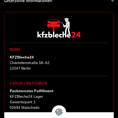
Gesetzliche Informationen
BÜRO
KFZBleche24
Charlottenstraße 58–62
12247 Berlin
LAGER / RETOUREN
Packmonster Fulfillment
KFZBleche24 Lager
Gewerbepark 1
02694 Malschwitz