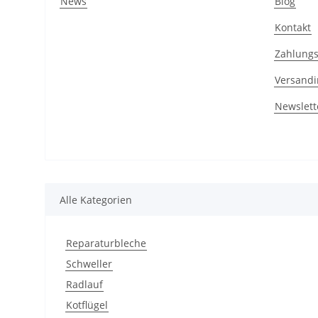
News
Blog
Kontakt
Zahlungs
Versandi
Newslett
Alle Kategorien
Reparaturbleche
Schweller
Radlauf
Kotflügel