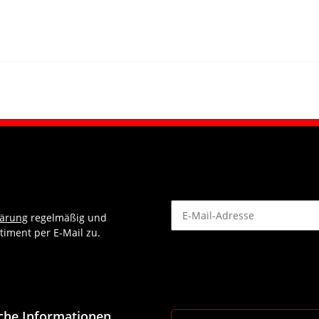
lärung
regelmäßig und
timent per E-Mail zu.
Newsletter Abonnieren
iche Informationen