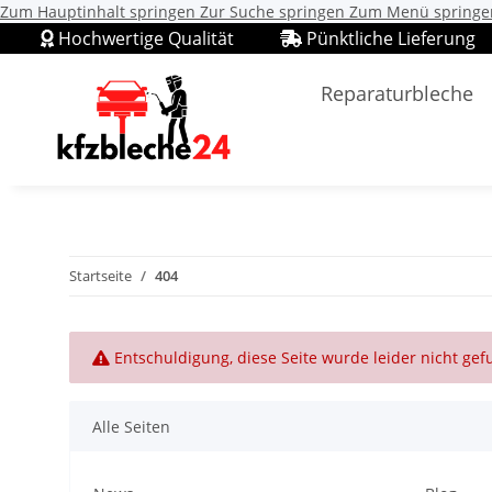
Zum Hauptinhalt springen
Zur Suche springen
Zum Menü springe
Hochwertige Qualität
Pünktliche Lieferung
Reparaturbleche
Startseite
404
x
Entschuldigung, diese Seite wurde leider nicht ge
Alle Seiten