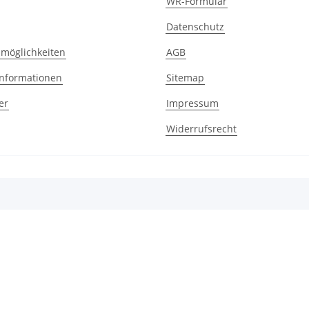
WR-Formular
Datenschutz
möglichkeiten
AGB
nformationen
Sitemap
er
Impressum
Widerrufsrecht