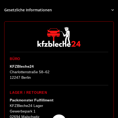
Gesetzliche Informationen
BÜRO
KFZBleche24
Charlottenstraße 58–62
12247 Berlin
LAGER / RETOUREN
Packmonster Fulfillment
KFZBleche24 Lager
Gewerbepark 1
02694 Malschwitz