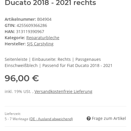
Ducato 2018 - 2021 rechts
Artikelnummer:
B04904
GTIN:
4255609366286
HAN:
313119390967
Kategorie:
Reparaturbleche
Hersteller:
SJS Carstyling
Seitenleiste | Einbauseite: Rechts | Passgenaues
Einschweißblech | Passend für Fiat Ducato 2018 - 2021
96,00 €
inkl. 19% USt. ,
Versandkostenfreie Lieferung
Lieferzeit:
Frage zum Artikel
5 - 7 Werktage
(DE - Ausland abweichend)