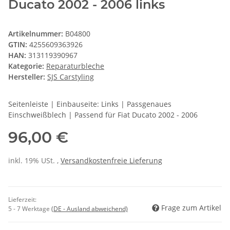
Ducato 2002 - 2006 links
Artikelnummer:
B04800
GTIN:
4255609363926
HAN:
313119390967
Kategorie:
Reparaturbleche
Hersteller:
SJS Carstyling
Seitenleiste | Einbauseite: Links | Passgenaues
Einschweißblech | Passend für Fiat Ducato 2002 - 2006
96,00 €
inkl. 19% USt. ,
Versandkostenfreie Lieferung
Lieferzeit:
Frage zum Artikel
5 - 7 Werktage
(DE - Ausland abweichend)