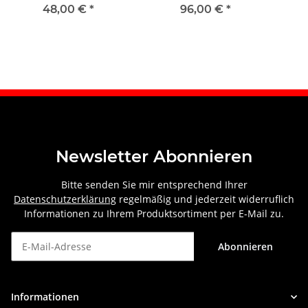
2014 links
2006 rechts
48,00 €
*
96,00 €
*
Newsletter Abonnieren
Bitte senden Sie mir entsprechend Ihrer
Datenschutzerklärung
regelmäßig und jederzeit widerruflich
Informationen zu Ihrem Produktsortiment per E-Mail zu.
Abonnieren
Newsletter Abonnieren
Informationen