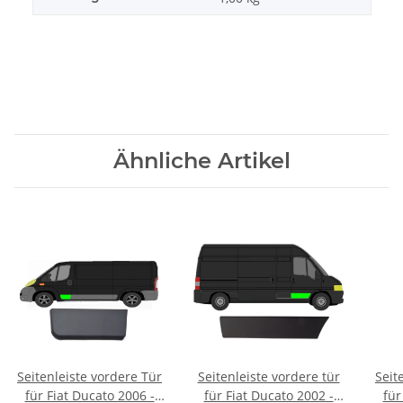
Ähnliche Artikel
Seitenleiste vordere Tür
Seitenleiste vordere tür
Seit
für Fiat Ducato 2006 -
für Fiat Ducato 2002 -
für