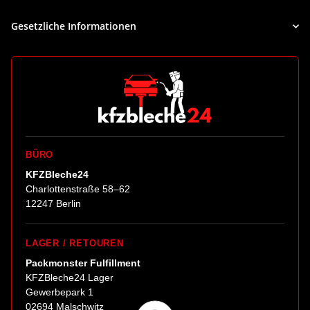
Gesetzliche Informationen
BÜRO
KFZBleche24
Charlottenstraße 58–62
12247 Berlin
LAGER / RETOUREN
Packmonster Fulfillment
KFZBleche24 Lager
Gewerbepark 1
02694 Malschwitz