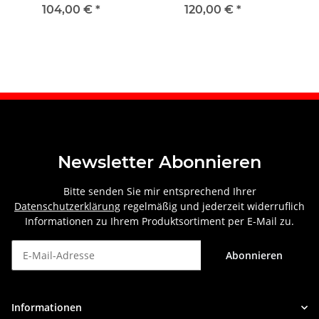
vorne links
2021 rechts
104,00 €
*
120,00 €
*
Newsletter Abonnieren
Bitte senden Sie mir entsprechend Ihrer
Datenschutzerklärung
regelmäßig und jederzeit widerruflich
Informationen zu Ihrem Produktsortiment per E-Mail zu.
Abonnieren
Newsletter Abonnieren
Informationen