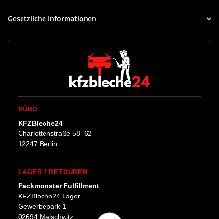
Gesetzliche Informationen
BÜRO
KFZBleche24
Charlottenstraße 58–62
12247 Berlin
LAGER / RETOUREN
Packmonster Fulfillment
KFZBleche24 Lager
Gewerbepark 1
02694 Malschwitz