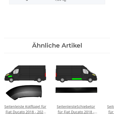
Ähnliche Artikel
Seitenleiste Kotflügel für
SeitenleisteSchiebetür
Sei
Fiat Ducato 2018 - 2021
für Fiat Ducato 2018 -
für