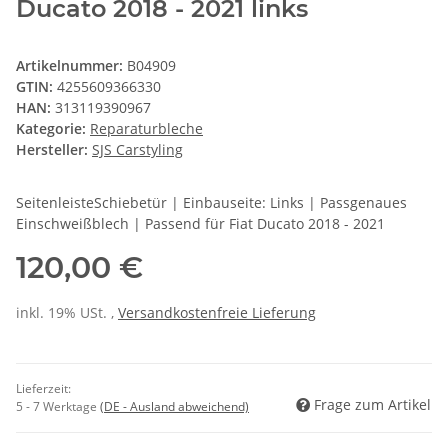
Ducato 2018 - 2021 links
Artikelnummer:
B04909
GTIN:
4255609366330
HAN:
313119390967
Kategorie:
Reparaturbleche
Hersteller:
SJS Carstyling
SeitenleisteSchiebetür | Einbauseite: Links | Passgenaues
Einschweißblech | Passend für Fiat Ducato 2018 - 2021
120,00 €
inkl. 19% USt. ,
Versandkostenfreie Lieferung
Lieferzeit:
Frage zum Artikel
5 - 7 Werktage
(DE - Ausland abweichend)