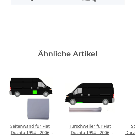
Ähnliche Artikel
Seitenwand für Fiat
Türschweller für Fiat
S
Ducato 1994 - 2006
Ducato 1994 - 2006
Duca