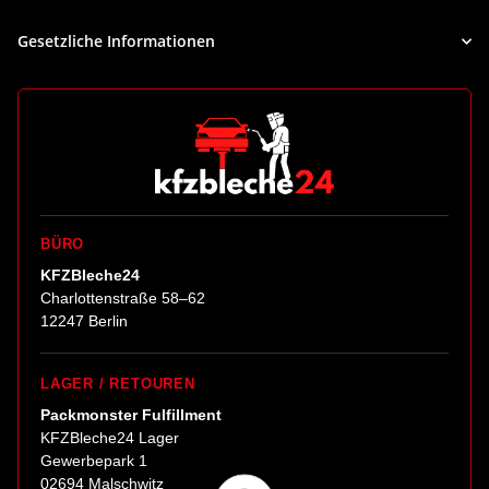
Gesetzliche Informationen
BÜRO
KFZBleche24
Charlottenstraße 58–62
12247 Berlin
LAGER / RETOUREN
Packmonster Fulfillment
KFZBleche24 Lager
Gewerbepark 1
02694 Malschwitz