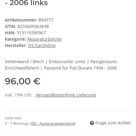
- 2006 links
Artikelnummer:
B04777
GTIN:
4255609363698
HAN:
313119390967
Kategorie:
Reparaturbleche
Hersteller:
SJS Carstyling
Seitenwand / Blech | Einbauseite: Links | Passgenaues
Einschweißblech | Passend für Fiat Ducato 1994 - 2006
96,00 €
inkl. 19% USt. ,
Versandkostenfreie Lieferung
Lieferzeit:
Frage zum Artikel
5 - 7 Werktage
(DE - Ausland abweichend)