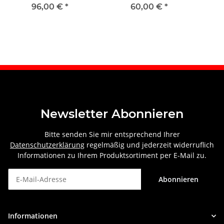
rechts
vorne links
96,00 €
*
60,00 €
*
Newsletter Abonnieren
Bitte senden Sie mir entsprechend Ihrer
Datenschutzerklärung
regelmäßig und jederzeit widerruflich
Informationen zu Ihrem Produktsortiment per E-Mail zu.
Abonnieren
Newsletter Abonnieren
Informationen