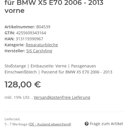
für BMW X5 E70 2006 - 2013
vorne
Artikelnummer:
B04539
GTIN:
4255609343164
HAN:
313119390967
Kategorie:
Reparaturbleche
Hersteller:
SJS Carstyling
Stoßstange | Einbauseite: Vorne | Passgenaues
Einschweißblech | Passend für BMW X5 E70 2006 - 2013
128,00 €
inkl. 19% USt. ,
Versandkostenfreie Lieferung
Lieferzeit:
Frage zum Artikel
5 - 7 Werktage
(DE - Ausland abweichend)