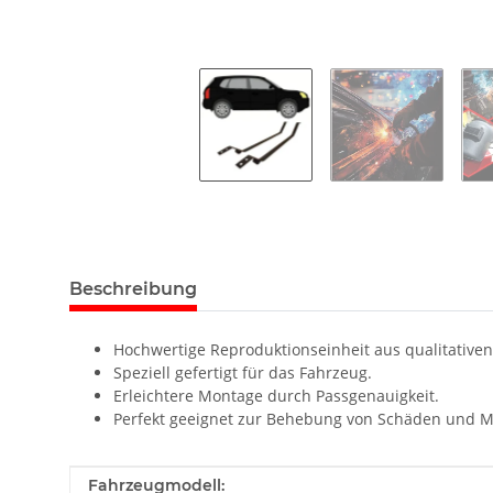
Beschreibung
Hochwertige Reproduktionseinheit aus qualitativen
Speziell gefertigt für das Fahrzeug.
Erleichtere Montage durch Passgenauigkeit.
Perfekt geeignet zur Behebung von Schäden und M
Produkteigenschaft
Wert
Fahrzeugmodell: