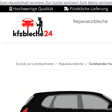
Zum Hauptinhalt springen
Zur Suche springen
Zum Menü springe
Hochwertige Qualität
Pünktliche Lieferung
Reparaturbleche
Zurück zur Liste
Startseite
Reparaturbleche
Tankbänder für