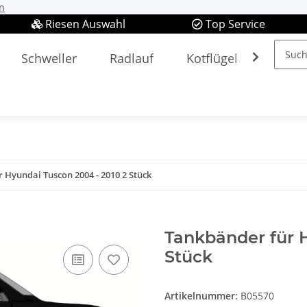
n
Riesen Auswahl
Top Service
Schweller
Radlauf
Kotflügel
Spieg
 Hyundai Tuscon 2004 - 2010 2 Stück
Tankbänder für 
Stück
Artikelnummer:
B05570