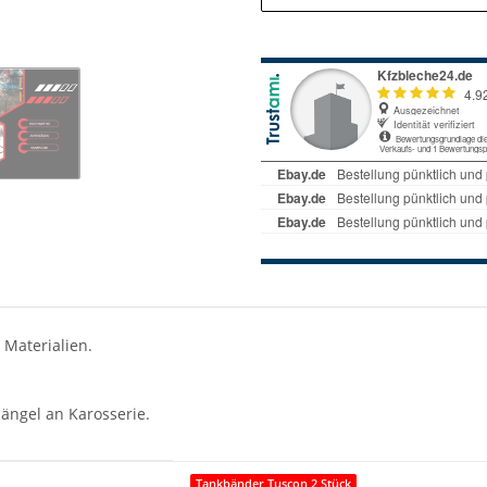
 Materialien.
ängel an Karosserie.
Tankbänder Tuscon 2 Stück