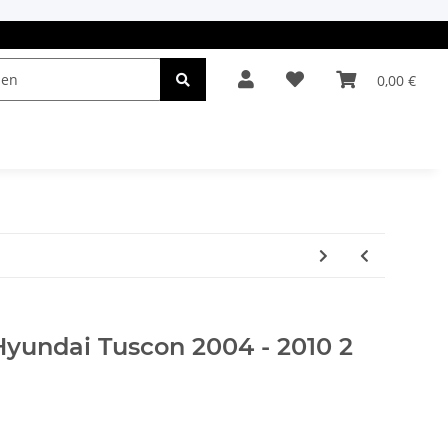
0,00 €
el & Leuchten
Autopflege
Oldtimerteile
Hyundai Tuscon 2004 - 2010 2