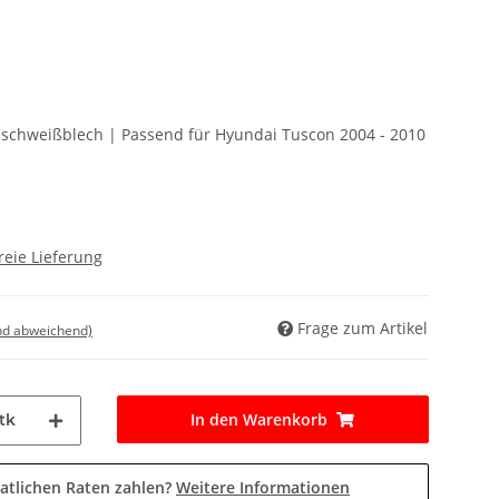
schweißblech | Passend für Hyundai Tuscon 2004 - 2010
reie Lieferung
Frage zum Artikel
nd abweichend)
In den Warenkorb
tk
atlichen Raten zahlen?
Weitere Informationen