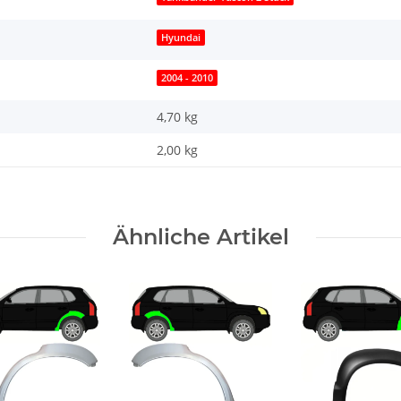
Hyundai
2004 - 2010
4,70 kg
2,00
kg
Ähnliche Artikel