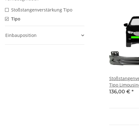
Stoßstangenverstärkung Tipo
Tipo
Einbauposition
Stoßstangenve
Tipo Limousin
vorne
136,00 €
*