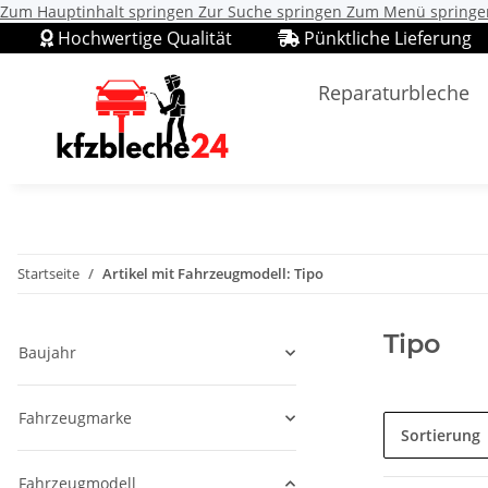
Zum Hauptinhalt springen
Zur Suche springen
Zum Menü springe
Hochwertige Qualität
Pünktliche Lieferung
Reparaturbleche
Startseite
Artikel mit Fahrzeugmodell: Tipo
Tipo
Baujahr
Fahrzeugmarke
Sortierung
Fahrzeugmodell