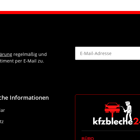
lärung
regelmäßig und
timent per E-Mail zu.
Newsletter Abonnieren
iche Informationen
ar
tz
BÜRO