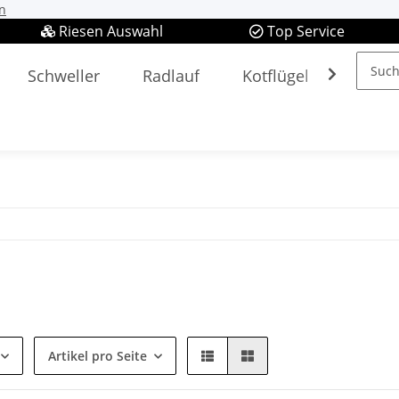
n
Riesen Auswahl
Top Service
Schweller
Radlauf
Kotflügel
Spieg
Artikel pro Seite