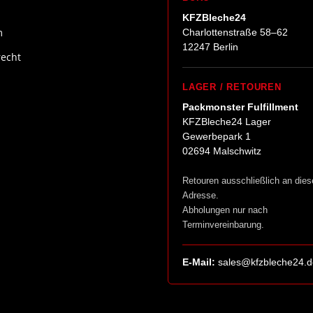
KFZBleche24
m
Charlottenstraße 58–62
12247 Berlin
recht
LAGER / RETOUREN
Packmonster Fulfillment
KFZBleche24 Lager
Gewerbepark 1
02694 Malschwitz
Retouren ausschließlich an dies
Adresse.
Abholungen nur nach
Terminvereinbarung.
E-Mail:
sales@kfzbleche24.d