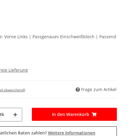
ite: Vorne Links | Passgenaues Einschweißblech | Passend
reie Lieferung
Frage zum Artikel
nd abweichend)
In den Warenkorb
tk
atlichen Raten zahlen?
Weitere Informationen