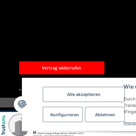
Vertrag widerrufen
Wie 
* Alle Preise inkl. gesetzlicher USt., zzgl.
Versand
Alle akzeptieren
Durch 
Transl
(Finge
Konfigurieren
Ablehnen
Impre