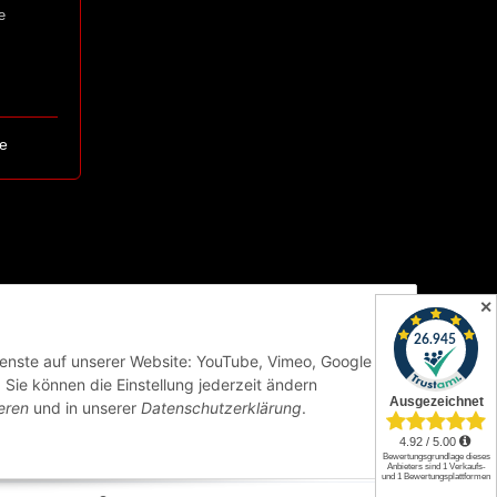
e
e
✕
Dienste auf unserer Website: YouTube, Vimeo, Google
Sie können die Einstellung jederzeit ändern
eren
und in unserer
Datenschutzerklärung
.