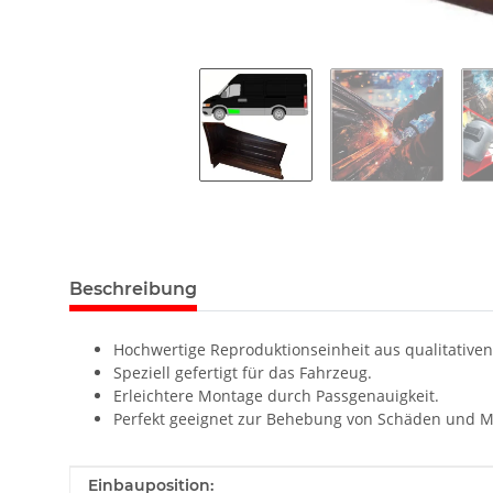
Beschreibung
Hochwertige Reproduktionseinheit aus qualitativen
Speziell gefertigt für das Fahrzeug.
Erleichtere Montage durch Passgenauigkeit.
Perfekt geeignet zur Behebung von Schäden und M
Produkteigenschaft
Wert
Einbauposition: