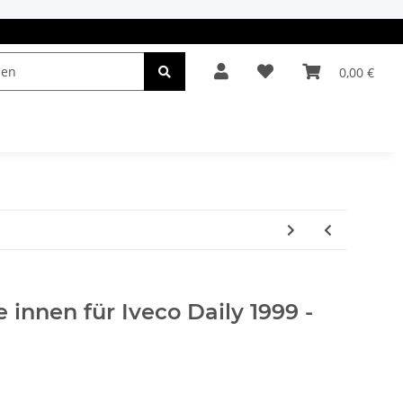
0,00 €
el & Leuchten
Autopflege
Oldtimerteile
e innen für Iveco Daily 1999 -