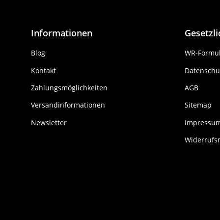
Informationen
Gesetzl
Blog
WR-Formul
Kontakt
Datenschu
Zahlungsmöglichkeiten
AGB
Versandinformationen
Sitemap
Newsletter
Impressu
Widerrufs