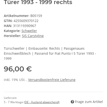
Türer 1993 - 1999 rechts
Artikelnummer:
B05159
GTIN:
4255609370122
HAN:
313119390967
Kategorie:
Schweller
Hersteller:
SJS Carstyling
Türschweller | Einbauseite: Rechts | Passgenaues
Einschweißblech | Passend für Fiat Punto I 5 Türer 1993 -
1999
96,00 €
inkl. 19% USt. ,
Versandkostenfreie Lieferung
Lieferzeit:
Frage zum Artikel
5 - 7 Werktage
(DE - Ausland abweichend)