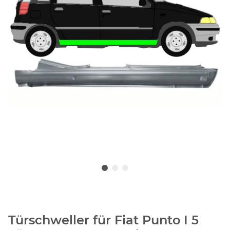
Türschweller für Fiat Punto I 5