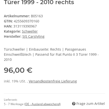
Türer 1999 - 2010 rechts
Artikelnummer:
B05163
GTIN:
4255609370160
HAN:
313119390967
Kategorie:
Schweller
Hersteller:
SJS Carstyling
Türschweller | Einbauseite: Rechts | Passgenaues
Einschweißblech | Passend für Fiat Punto II 3 Türer 1999 -
2010
96,00 €
inkl. 19% USt. ,
Versandkostenfreie Lieferung
Lieferzeit:
Frage zum Artikel
5 - 7 Werktage
(DE - Ausland abweichend)