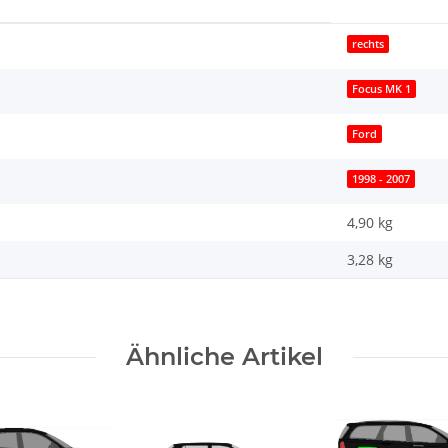
rechts
Focus MK 1
Ford
1998 - 2007
4,90 kg
3,28
kg
Ähnliche Artikel