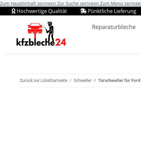
Zum Hauptinhalt springen
Zur Suche springen
Zum Menü springe
Hochwertige Qualität
Pünktliche Lieferung
Reparaturbleche
Zurück zur Liste
Startseite
Schweller
Türschweller für Ford 