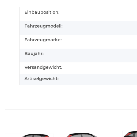
Produkteigenschaft
Wert
Einbauposition:
Fahrzeugmodell:
Fahrzeugmarke:
Baujahr:
Versandgewicht:
Artikelgewicht: