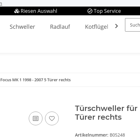
n
Riesen Auswahl
Top Service
Schweller
Radlauf
Kotflügel
Spieg
Focus MK 1 1998 - 2007 5 Türer rechts
Türschweller für
Türer rechts
Artikelnummer:
B05248