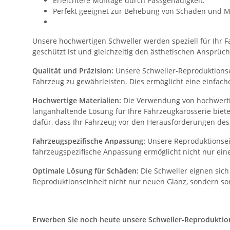
Erleichtere Montage durch Passgenauigkeit.
Perfekt geeignet zur Behebung von Schäden und M
Unsere hochwertigen Schweller werden speziell für Ihr Fa
geschützt ist und gleichzeitig den ästhetischen Ansprüch
Qualität und Präzision:
Unsere Schweller-Reproduktionsei
Fahrzeug zu gewährleisten. Dies ermöglicht eine einfac
Hochwertige Materialien:
Die Verwendung von hochwertig
langanhaltende Lösung für Ihre Fahrzeugkarosserie biet
dafür, dass Ihr Fahrzeug vor den Herausforderungen des 
Fahrzeugspezifische Anpassung:
Unsere Reproduktionsein
fahrzeugspezifische Anpassung ermöglicht nicht nur eine
Optimale Lösung für Schäden:
Die Schweller eignen sich
Reproduktionseinheit nicht nur neuen Glanz, sondern sor
Erwerben Sie noch heute unsere Schweller-Reproduktionse