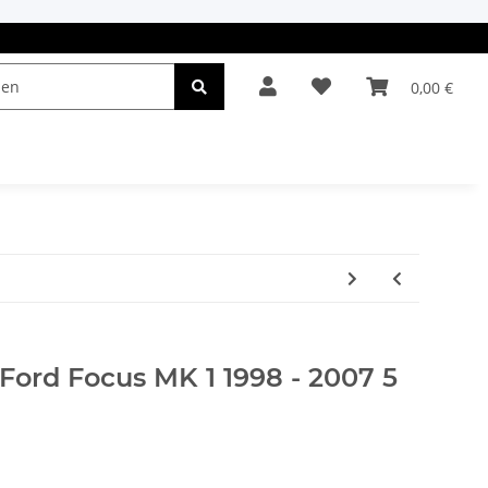
0,00 €
el & Leuchten
Autopflege
Oldtimerteile
 Ford Focus MK 1 1998 - 2007 5