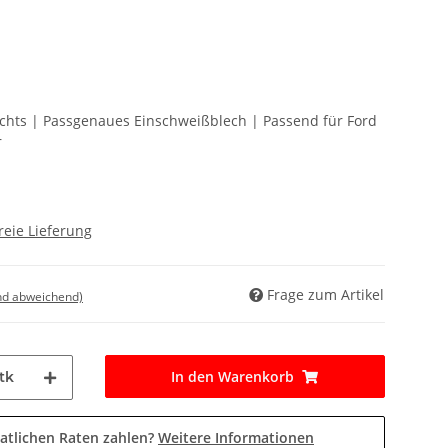
echts | Passgenaues Einschweißblech | Passend für Ford
r
reie Lieferung
Frage zum Artikel
nd abweichend)
In den Warenkorb
tk
atlichen Raten zahlen?
Weitere Informationen