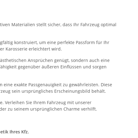
ven Materialien stellt sicher, dass Ihr Fahrzeug optimal
fältig konstruiert, um eine perfekte Passform für Ihr
 Karosserie erleichtert wird.
n ästhetischen Ansprüchen genügt, sondern auch eine
sfähigkeit gegenüber äußeren Einflüssen und sorgen
 eine exakte Passgenauigkeit zu gewährleisten. Diese
rzeug sein ursprüngliches Erscheinungsbild behält.
. Verleihen Sie Ihrem Fahrzeug mit unserer
der zu seinem ursprünglichen Charme verhilft.
tik Ihres Kfz.