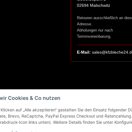
02694 Malschwitz
Retouren ausschließlich an dies
Adresse.
Abholungen nur nach
Terminvereinbarung.
E-Mail:
sales@kfzbleche24.d
wir Cookies & Co nutzen
Klicken auf „Alle akzeptieren“ gestatten Sie den Einsatz folgender 
ate, Brevo, ReCaptcha, PayPal Express Checkout und Ratenzahlung. 
rabdruck-Icon links unten). Weitere Details finden Sie unter
Konfiguri