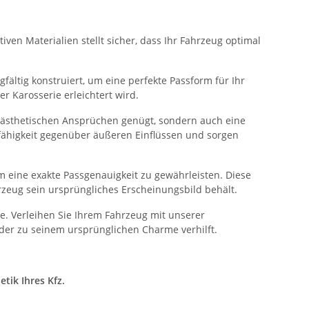
ven Materialien stellt sicher, dass Ihr Fahrzeug optimal
fältig konstruiert, um eine perfekte Passform für Ihr
 Karosserie erleichtert wird.
n ästhetischen Ansprüchen genügt, sondern auch eine
sfähigkeit gegenüber äußeren Einflüssen und sorgen
 eine exakte Passgenauigkeit zu gewährleisten. Diese
rzeug sein ursprüngliches Erscheinungsbild behält.
. Verleihen Sie Ihrem Fahrzeug mit unserer
der zu seinem ursprünglichen Charme verhilft.
tik Ihres Kfz.