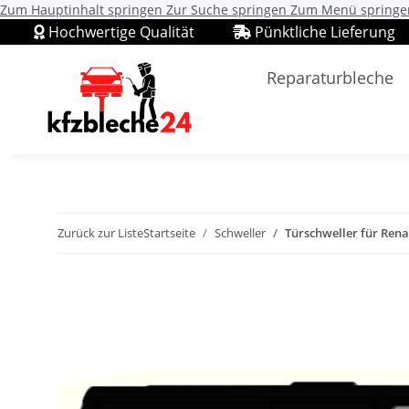
Zum Hauptinhalt springen
Zur Suche springen
Zum Menü springe
Hochwertige Qualität
Pünktliche Lieferung
Reparaturbleche
Zurück zur Liste
Startseite
Schweller
Türschweller für Renau