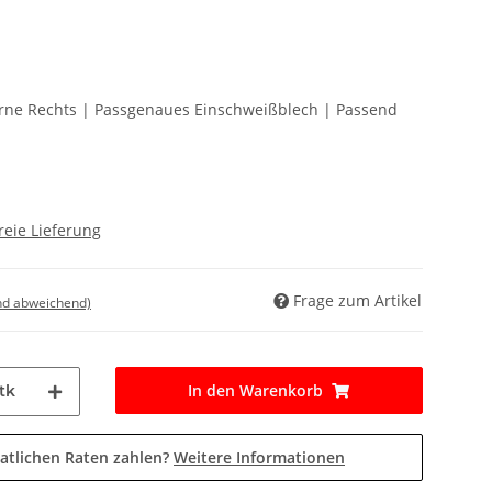
orne Rechts | Passgenaues Einschweißblech | Passend
reie Lieferung
Frage zum Artikel
nd abweichend)
In den Warenkorb
tk
atlichen Raten zahlen?
Weitere Informationen