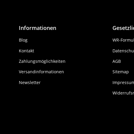
Informationen
Gesetzl
Blog
WR-Formul
Kontakt
Datenschu
Zahlungsmöglichkeiten
AGB
Versandinformationen
Sitemap
Newsletter
Impressu
Widerrufs