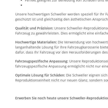
Perfekt geeignet zur Behebung von Schäden und M
Unsere hochwertigen Schweller werden speziell für Ihr Fa
geschützt ist und gleichzeitig den ästhetischen Ansprüch
Qualität und Präzision:
Unsere Schweller-Reproduktionsei
Fahrzeug zu gewährleisten. Dies ermöglicht eine einfac
Hochwertige Materialien:
Die Verwendung von hochwertig
langanhaltende Lösung für Ihre Fahrzeugkarosserie biet
dafür, dass Ihr Fahrzeug vor den Herausforderungen des 
Fahrzeugspezifische Anpassung:
Unsere Reproduktionsein
fahrzeugspezifische Anpassung ermöglicht nicht nur eine
Optimale Lösung für Schäden:
Die Schweller eignen sich
Reproduktionseinheit nicht nur neuen Glanz, sondern sor
Erwerben Sie noch heute unsere Schweller-Reproduktionse