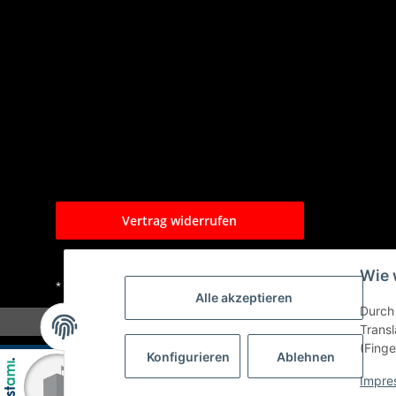
Vertrag widerrufen
Wie 
* Alle Preise inkl. gesetzlicher USt., zzgl.
Versand
Alle akzeptieren
Durch 
Transl
(Finge
Konfigurieren
Ablehnen
Impre