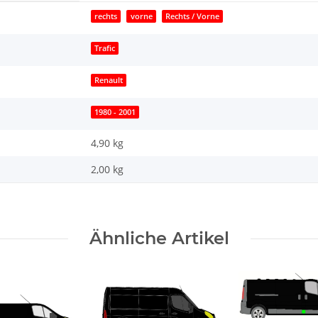
rechts
vorne
Rechts / Vorne
Trafic
Renault
1980 - 2001
4,90 kg
2,00
kg
Ähnliche Artikel