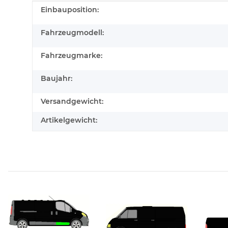
Produkteigenschaft
Wert
Einbauposition:
Fahrzeugmodell:
Fahrzeugmarke:
Baujahr:
Versandgewicht:
Artikelgewicht: