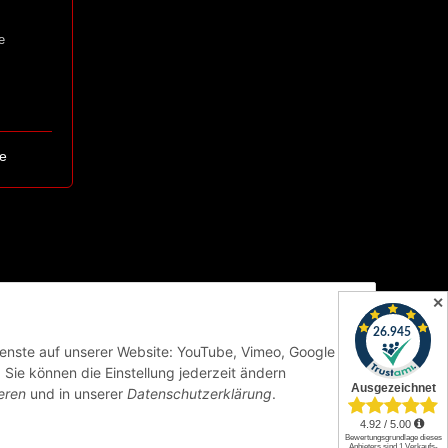
e
e
✕
Dienste auf unserer Website: YouTube, Vimeo, Google
Sie können die Einstellung jederzeit ändern
eren
und in unserer
Datenschutzerklärung
.