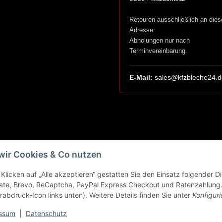
Retouren ausschließlich an dies
Adresse.
Abholungen nur nach
Terminvereinbarung.
E-Mail:
sales@kfzbleche24.d
wir Cookies & Co nutzen
Klicken auf „Alle akzeptieren“ gestatten Sie den Einsatz folgender 
ate, Brevo, ReCaptcha, PayPal Express Checkout und Ratenzahlung. 
rabdruck-Icon links unten). Weitere Details finden Sie unter
Konfiguri
ssum
|
Datenschutz