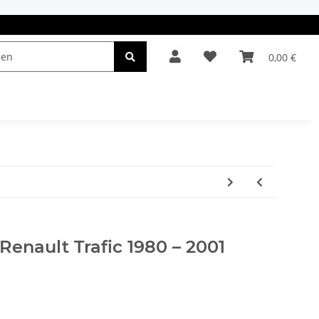
0,00 €
el & Leuchten
Autopflege
Oldtimerteile
Renault Trafic 1980 – 2001