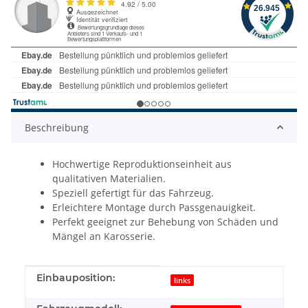
Beschreibung
Hochwertige Reproduktionseinheit aus
qualitativen Materialien.
Speziell gefertigt für das Fahrzeug.
Erleichtere Montage durch Passgenauigkeit.
Perfekt geeignet zur Behebung von Schäden und
Mängel an Karosserie.
Produkteigenschaft
Wert
Einbauposition:
links