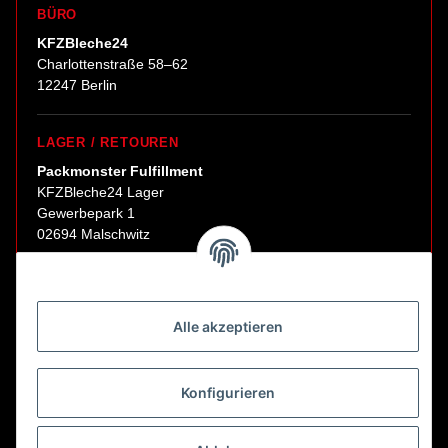
BÜRO
KFZBleche24
Charlottenstraße 58–62
12247 Berlin
LAGER / RETOUREN
Packmonster Fulfillment
KFZBleche24 Lager
Gewerbepark 1
02694 Malschwitz
Retouren ausschließlich an diese Adresse.
Abholungen nur nach Terminvereinbarung.
Alle akzeptieren
E-Mail:
sales@kfzbleche24.de
Konfigurieren
Vertrag widerrufen