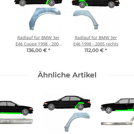
Radlauf für BMW 3er
Radlauf für BMW 3er
E46 Coupe 1998 - 2008
E46 1998 - 2005 rechts
links
136,00 €
*
112,00 €
*
Ähnliche Artikel