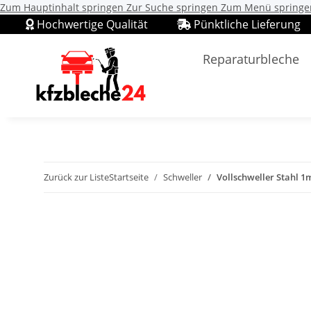
Zum Hauptinhalt springen
Zur Suche springen
Zum Menü springe
Hochwertige Qualität
Pünktliche Lieferung
Reparaturbleche
Zurück zur Liste
Startseite
Schweller
Vollschweller Stahl 1