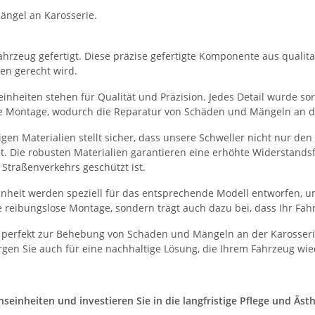
ängel an Karosserie.
hrzeug gefertigt. Diese präzise gefertigte Komponente aus qualitati
en gerecht wird.
nheiten stehen für Qualität und Präzision. Jedes Detail wurde sorg
he Montage, wodurch die Reparatur von Schäden und Mängeln an der
en Materialien stellt sicher, dass unsere Schweller nicht nur de
et. Die robusten Materialien garantieren eine erhöhte Widerstand
Straßenverkehrs geschützt ist.
heit werden speziell für das entsprechende Modell entworfen, um
 reibungslose Montage, sondern trägt auch dazu bei, dass Ihr Fah
 perfekt zur Behebung von Schäden und Mängeln an der Karosserie
gen Sie auch für eine nachhaltige Lösung, die Ihrem Fahrzeug wie
inheiten und investieren Sie in die langfristige Pflege und Ästhe