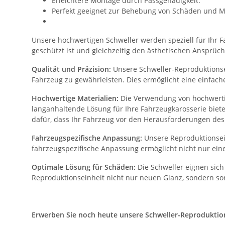
Erleichtere Montage durch Passgenauigkeit.
Perfekt geeignet zur Behebung von Schäden und M
Unsere hochwertigen Schweller werden speziell für Ihr Fa
geschützt ist und gleichzeitig den ästhetischen Ansprüch
Qualität und Präzision:
Unsere Schweller-Reproduktionsei
Fahrzeug zu gewährleisten. Dies ermöglicht eine einfac
Hochwertige Materialien:
Die Verwendung von hochwertig
langanhaltende Lösung für Ihre Fahrzeugkarosserie biet
dafür, dass Ihr Fahrzeug vor den Herausforderungen des 
Fahrzeugspezifische Anpassung:
Unsere Reproduktionsein
fahrzeugspezifische Anpassung ermöglicht nicht nur eine
Optimale Lösung für Schäden:
Die Schweller eignen sich
Reproduktionseinheit nicht nur neuen Glanz, sondern sor
Erwerben Sie noch heute unsere Schweller-Reproduktionse