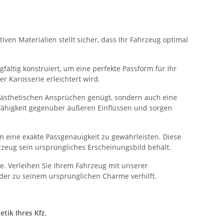
ven Materialien stellt sicher, dass Ihr Fahrzeug optimal
fältig konstruiert, um eine perfekte Passform für Ihr
 Karosserie erleichtert wird.
n ästhetischen Ansprüchen genügt, sondern auch eine
sfähigkeit gegenüber äußeren Einflüssen und sorgen
 eine exakte Passgenauigkeit zu gewährleisten. Diese
rzeug sein ursprüngliches Erscheinungsbild behält.
. Verleihen Sie Ihrem Fahrzeug mit unserer
der zu seinem ursprünglichen Charme verhilft.
tik Ihres Kfz.