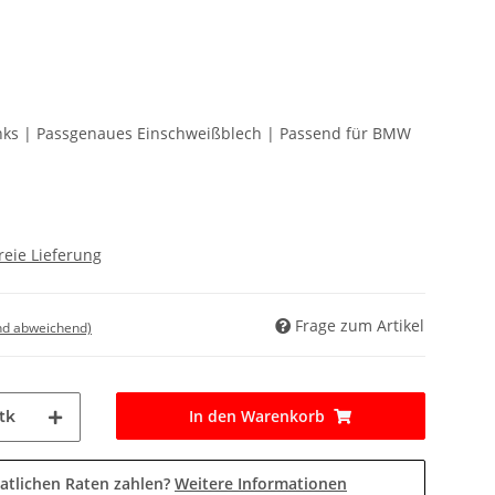
Links | Passgenaues Einschweißblech | Passend für BMW
reie Lieferung
Frage zum Artikel
nd abweichend)
In den Warenkorb
tk
atlichen Raten zahlen?
Weitere Informationen