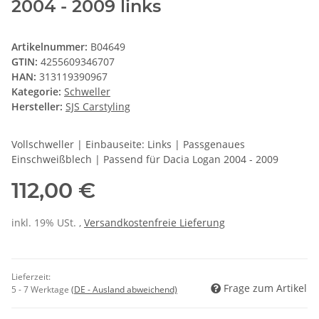
2004 - 2009 links
Artikelnummer:
B04649
GTIN:
4255609346707
HAN:
313119390967
Kategorie:
Schweller
Hersteller:
SJS Carstyling
Vollschweller | Einbauseite: Links | Passgenaues
Einschweißblech | Passend für Dacia Logan 2004 - 2009
112,00 €
inkl. 19% USt. ,
Versandkostenfreie Lieferung
Lieferzeit:
Frage zum Artikel
5 - 7 Werktage
(DE - Ausland abweichend)