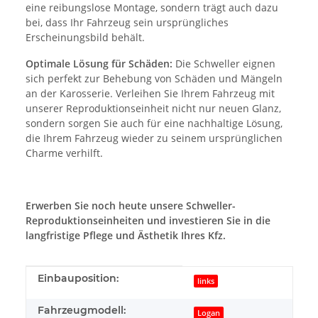
eine reibungslose Montage, sondern trägt auch dazu
bei, dass Ihr Fahrzeug sein ursprüngliches
Erscheinungsbild behält.
Optimale Lösung für Schäden:
Die Schweller eignen
sich perfekt zur Behebung von Schäden und Mängeln
an der Karosserie. Verleihen Sie Ihrem Fahrzeug mit
unserer Reproduktionseinheit nicht nur neuen Glanz,
sondern sorgen Sie auch für eine nachhaltige Lösung,
die Ihrem Fahrzeug wieder zu seinem ursprünglichen
Charme verhilft.
Erwerben Sie noch heute unsere Schweller-
Reproduktionseinheiten und investieren Sie in die
langfristige Pflege und Ästhetik Ihres Kfz.
Produkteigenschaft
Wert
Einbauposition:
links
Fahrzeugmodell:
Logan