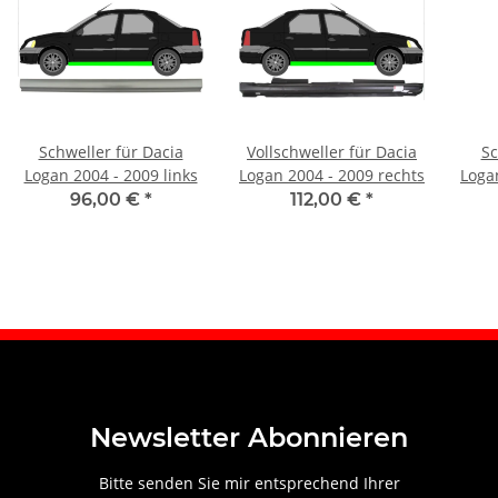
Schweller für Dacia
Vollschweller für Dacia
Sc
Logan 2004 - 2009 links
Logan 2004 - 2009 rechts
Loga
96,00 €
*
112,00 €
*
Newsletter Abonnieren
Bitte senden Sie mir entsprechend Ihrer