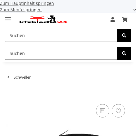
Zum Hauptinhalt springen
Zum Menü springen
Schweller