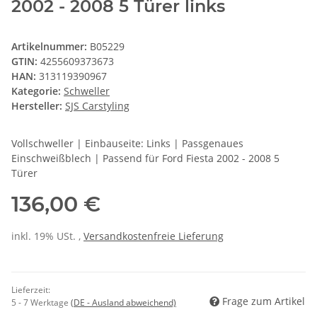
2002 - 2008 5 Türer links
Artikelnummer:
B05229
GTIN:
4255609373673
HAN:
313119390967
Kategorie:
Schweller
Hersteller:
SJS Carstyling
Vollschweller | Einbauseite: Links | Passgenaues
Einschweißblech | Passend für Ford Fiesta 2002 - 2008 5
Türer
136,00 €
inkl. 19% USt. ,
Versandkostenfreie Lieferung
Lieferzeit:
Frage zum Artikel
5 - 7 Werktage
(DE - Ausland abweichend)