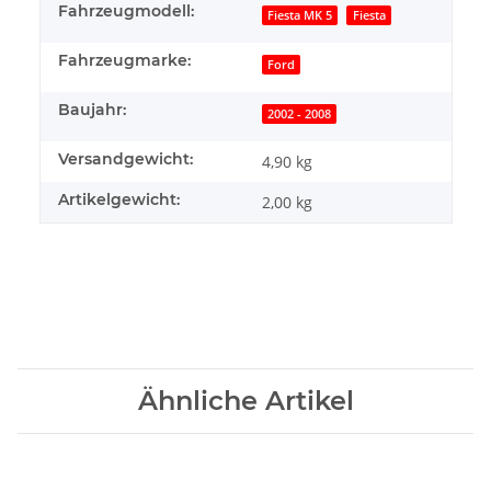
Fahrzeugmodell:
Fiesta MK 5
Fiesta
Fahrzeugmarke:
Ford
Baujahr:
2002 - 2008
Versandgewicht:
4,90 kg
Artikelgewicht:
2,00
kg
Ähnliche Artikel