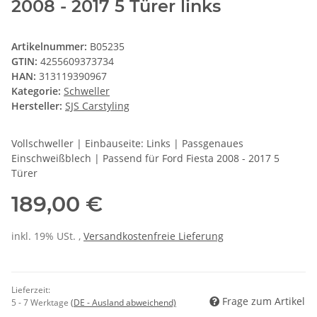
2008 - 2017 5 Türer links
Artikelnummer:
B05235
GTIN:
4255609373734
HAN:
313119390967
Kategorie:
Schweller
Hersteller:
SJS Carstyling
Vollschweller | Einbauseite: Links | Passgenaues
Einschweißblech | Passend für Ford Fiesta 2008 - 2017 5
Türer
189,00 €
inkl. 19% USt. ,
Versandkostenfreie Lieferung
Lieferzeit:
Frage zum Artikel
5 - 7 Werktage
(DE - Ausland abweichend)