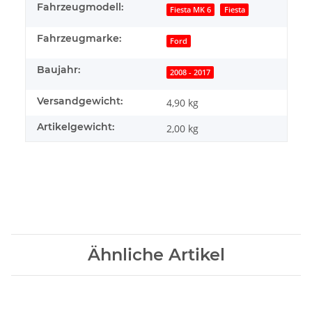
Fahrzeugmodell:
Fiesta MK 6
Fiesta
Fahrzeugmarke:
Ford
Baujahr:
2008 - 2017
Versandgewicht:
4,90 kg
Artikelgewicht:
2,00
kg
Ähnliche Artikel