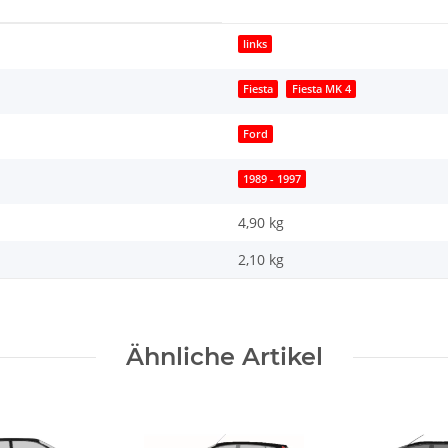
links
Fiesta
Fiesta MK 4
Ford
1989 - 1997
4,90 kg
2,10
kg
Ähnliche Artikel