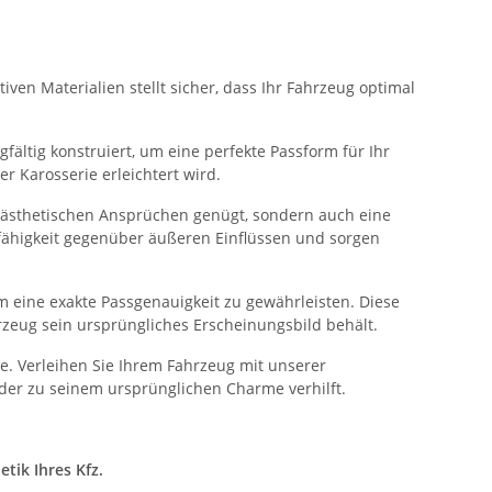
ven Materialien stellt sicher, dass Ihr Fahrzeug optimal
fältig konstruiert, um eine perfekte Passform für Ihr
 Karosserie erleichtert wird.
n ästhetischen Ansprüchen genügt, sondern auch eine
sfähigkeit gegenüber äußeren Einflüssen und sorgen
 eine exakte Passgenauigkeit zu gewährleisten. Diese
rzeug sein ursprüngliches Erscheinungsbild behält.
. Verleihen Sie Ihrem Fahrzeug mit unserer
der zu seinem ursprünglichen Charme verhilft.
tik Ihres Kfz.