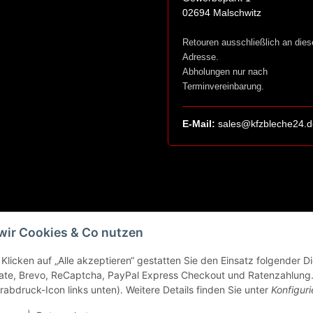
02694 Malschwitz
Retouren ausschließlich an dies
Adresse.
Abholungen nur nach
Terminvereinbarung.
E-Mail:
sales@kfzbleche24.d
wir Cookies & Co nutzen
Klicken auf „Alle akzeptieren“ gestatten Sie den Einsatz folgender 
ate, Brevo, ReCaptcha, PayPal Express Checkout und Ratenzahlung. 
rabdruck-Icon links unten). Weitere Details finden Sie unter
Konfiguri