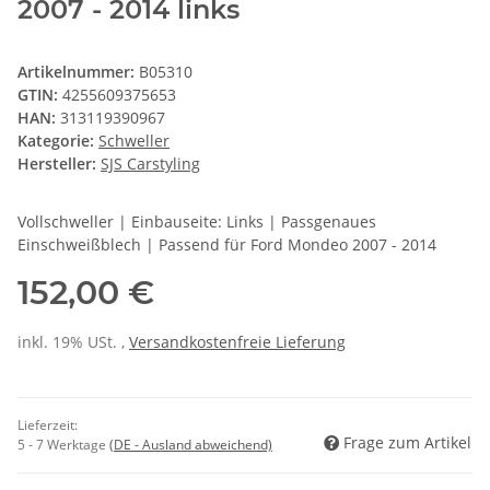
2007 - 2014 links
Artikelnummer:
B05310
GTIN:
4255609375653
HAN:
313119390967
Kategorie:
Schweller
Hersteller:
SJS Carstyling
Vollschweller | Einbauseite: Links | Passgenaues
Einschweißblech | Passend für Ford Mondeo 2007 - 2014
152,00 €
inkl. 19% USt. ,
Versandkostenfreie Lieferung
Lieferzeit:
Frage zum Artikel
5 - 7 Werktage
(DE - Ausland abweichend)