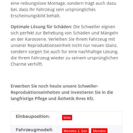
eine reibungslose Montage, sondern trägt auch dazu
bei, dass Ihr Fahrzeug sein ursprüngliches
Erscheinungsbild behält.
Optimale Lösung für Schäden:
Die Schweller eignen
sich perfekt zur Behebung von Schäden und Mängeln
an der Karosserie. Verleihen Sie Ihrem Fahrzeug mit
unserer Reproduktionseinheit nicht nur neuen Glanz,
sondern sorgen Sie auch für eine nachhaltige Lösung,
die Ihrem Fahrzeug wieder zu seinem ursprünglichen
Charme verhilft.
Erwerben Sie noch heute unsere Schweller-
Reproduktionseinheiten und investieren Sie in die
langfristige Pflege und Ästhetik Ihres Kfz.
Produkteigenschaft
Wert
Einbauposition:
links
Fahrzeugmodell:
Mondeo 2. Gen
Mondeo