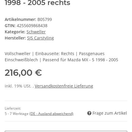
1998 - 2005 rechts
Artikelnummer:
B05799
GTIN:
4255609868438
Kategorie:
Schweller
Hersteller:
SJS Carstyling
Vollschweller | Einbauseite: Rechts | Passgenaues
Einschweißblech | Passend für Mazda MX - 5 1998 - 2005
216,00 €
inkl. 19% USt. ,
Versandkostenfreie Lieferung
Lieferzeit:
Frage zum Artikel
5 - 7 Werktage
(DE - Ausland abweichend)