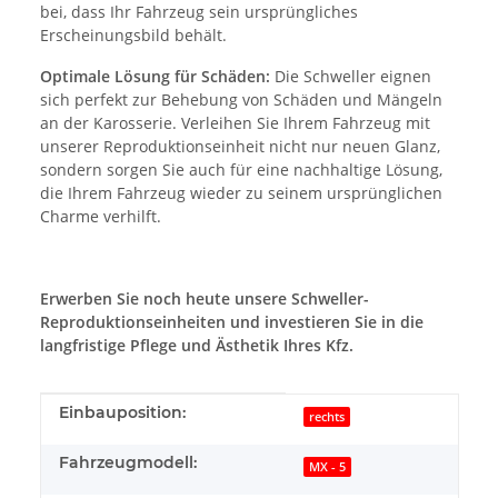
bei, dass Ihr Fahrzeug sein ursprüngliches
Erscheinungsbild behält.
Optimale Lösung für Schäden:
Die Schweller eignen
sich perfekt zur Behebung von Schäden und Mängeln
an der Karosserie. Verleihen Sie Ihrem Fahrzeug mit
unserer Reproduktionseinheit nicht nur neuen Glanz,
sondern sorgen Sie auch für eine nachhaltige Lösung,
die Ihrem Fahrzeug wieder zu seinem ursprünglichen
Charme verhilft.
Erwerben Sie noch heute unsere Schweller-
Reproduktionseinheiten und investieren Sie in die
langfristige Pflege und Ästhetik Ihres Kfz.
Produkteigenschaft
Wert
Einbauposition:
rechts
Fahrzeugmodell:
MX - 5