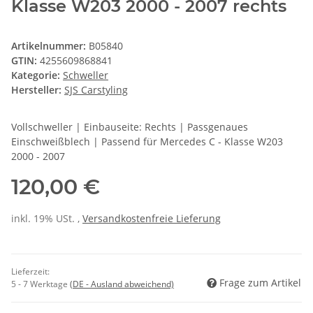
Klasse W203 2000 - 2007 rechts
Artikelnummer:
B05840
GTIN:
4255609868841
Kategorie:
Schweller
Hersteller:
SJS Carstyling
Vollschweller | Einbauseite: Rechts | Passgenaues
Einschweißblech | Passend für Mercedes C - Klasse W203
2000 - 2007
120,00 €
inkl. 19% USt. ,
Versandkostenfreie Lieferung
Lieferzeit:
Frage zum Artikel
5 - 7 Werktage
(DE - Ausland abweichend)