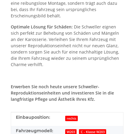
eine reibungslose Montage, sondern trägt auch dazu
bei, dass Ihr Fahrzeug sein ursprüngliches
Erscheinungsbild behält.
Optimale Lösung für Schäden:
Die Schweller eignen
sich perfekt zur Behebung von Schäden und Mängeln
an der Karosserie. Verleihen Sie Ihrem Fahrzeug mit
unserer Reproduktionseinheit nicht nur neuen Glanz,
sondern sorgen Sie auch für eine nachhaltige Lösung,
die Ihrem Fahrzeug wieder zu seinem ursprünglichen
Charme verhilft.
Erwerben Sie noch heute unsere Schweller-
Reproduktionseinheiten und investieren Sie in die
langfristige Pflege und Ästhetik Ihres Kfz.
Produkteigenschaft
Wert
Einbauposition:
rechts
Fahrzeugmodell:
W203
C - Klasse W203