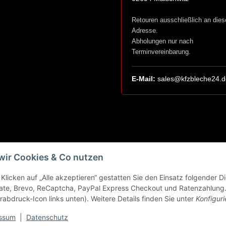
Retouren ausschließlich an dies
Adresse.
Abholungen nur nach
Terminvereinbarung.
E-Mail:
sales@kfzbleche24.d
wir Cookies & Co nutzen
Klicken auf „Alle akzeptieren“ gestatten Sie den Einsatz folgender 
ate, Brevo, ReCaptcha, PayPal Express Checkout und Ratenzahlung. 
rabdruck-Icon links unten). Weitere Details finden Sie unter
Konfiguri
ssum
|
Datenschutz