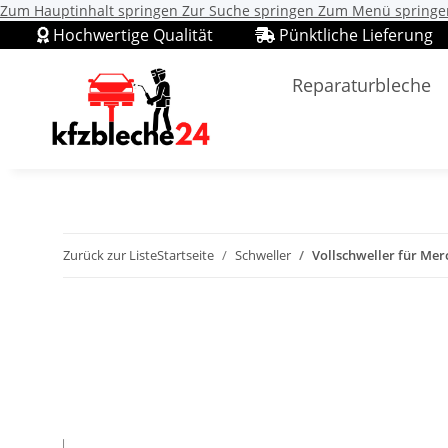
Zum Hauptinhalt springen
Zur Suche springen
Zum Menü springe
Hochwertige Qualität
Pünktliche Lieferung
Reparaturbleche
Zurück zur Liste
Startseite
Schweller
Vollschweller für Merc