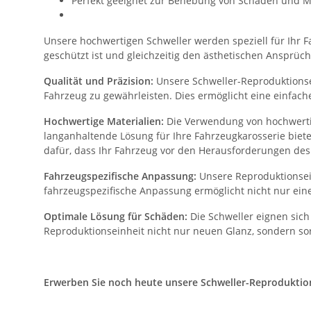
Perfekt geeignet zur Behebung von Schäden und M
Unsere hochwertigen Schweller werden speziell für Ihr Fa
geschützt ist und gleichzeitig den ästhetischen Ansprüch
Qualität und Präzision:
Unsere Schweller-Reproduktionsei
Fahrzeug zu gewährleisten. Dies ermöglicht eine einfac
Hochwertige Materialien:
Die Verwendung von hochwertig
langanhaltende Lösung für Ihre Fahrzeugkarosserie biet
dafür, dass Ihr Fahrzeug vor den Herausforderungen des 
Fahrzeugspezifische Anpassung:
Unsere Reproduktionsein
fahrzeugspezifische Anpassung ermöglicht nicht nur eine
Optimale Lösung für Schäden:
Die Schweller eignen sich
Reproduktionseinheit nicht nur neuen Glanz, sondern sor
Erwerben Sie noch heute unsere Schweller-Reproduktionse