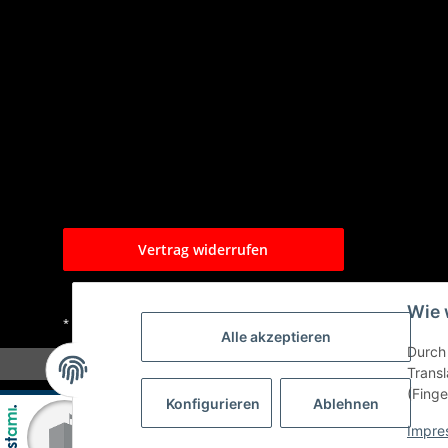
Vertrag widerrufen
Wie 
* Alle Preise inkl. gesetzlicher USt., zzgl.
Versand
Alle akzeptieren
Durch 
Transl
(Finge
Konfigurieren
Ablehnen
Impre