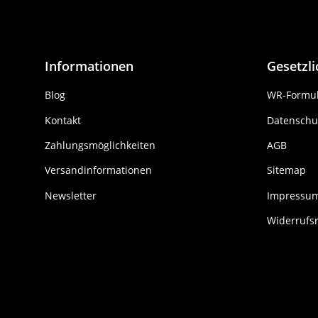
Informationen
Gesetzl
Blog
WR-Formul
Kontakt
Datenschu
Zahlungsmöglichkeiten
AGB
Versandinformationen
Sitemap
Newsletter
Impressu
Widerrufs