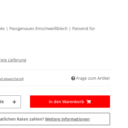
Links | Passgenaues Einschweißblech | Passend für
reie Lieferung
Frage zum Artikel
nd abweichend)
In den Warenkorb
tk
atlichen Raten zahlen?
Weitere Informationen