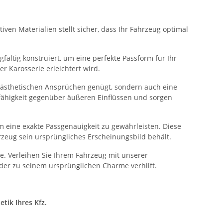
ven Materialien stellt sicher, dass Ihr Fahrzeug optimal
fältig konstruiert, um eine perfekte Passform für Ihr
 Karosserie erleichtert wird.
n ästhetischen Ansprüchen genügt, sondern auch eine
sfähigkeit gegenüber äußeren Einflüssen und sorgen
 eine exakte Passgenauigkeit zu gewährleisten. Diese
rzeug sein ursprüngliches Erscheinungsbild behält.
. Verleihen Sie Ihrem Fahrzeug mit unserer
der zu seinem ursprünglichen Charme verhilft.
tik Ihres Kfz.