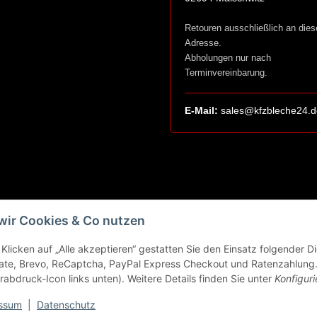
Retouren ausschließlich an dies
Adresse.
Abholungen nur nach
Terminvereinbarung.
E-Mail:
sales@kfzbleche24.d
wir Cookies & Co nutzen
Klicken auf „Alle akzeptieren“ gestatten Sie den Einsatz folgender 
ate, Brevo, ReCaptcha, PayPal Express Checkout und Ratenzahlung. 
rabdruck-Icon links unten). Weitere Details finden Sie unter
Konfiguri
ssum
|
Datenschutz