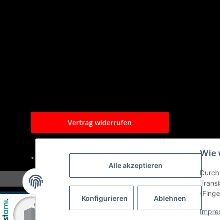
Vertrag widerrufen
Wie 
* Alle Preise inkl. gesetzlicher USt., zzgl.
Versand
Alle akzeptieren
Durch 
Transl
(Finge
Konfigurieren
Ablehnen
Impre