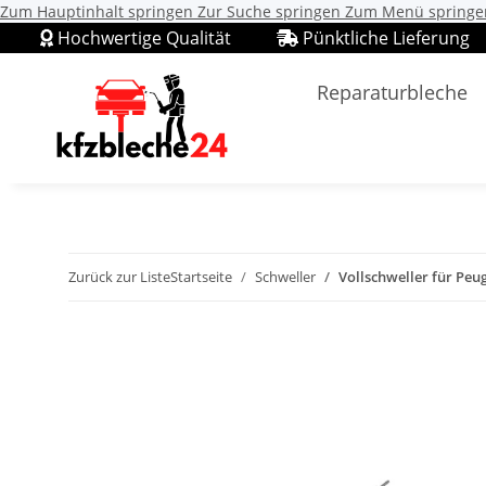
Zum Hauptinhalt springen
Zur Suche springen
Zum Menü springe
Hochwertige Qualität
Pünktliche Lieferung
Reparaturbleche
Zurück zur Liste
Startseite
Schweller
Vollschweller für Peug