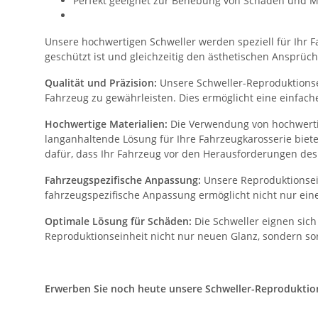
Perfekt geeignet zur Behebung von Schäden und M
Unsere hochwertigen Schweller werden speziell für Ihr Fa
geschützt ist und gleichzeitig den ästhetischen Ansprüch
Qualität und Präzision:
Unsere Schweller-Reproduktionsei
Fahrzeug zu gewährleisten. Dies ermöglicht eine einfac
Hochwertige Materialien:
Die Verwendung von hochwertig
langanhaltende Lösung für Ihre Fahrzeugkarosserie biet
dafür, dass Ihr Fahrzeug vor den Herausforderungen des 
Fahrzeugspezifische Anpassung:
Unsere Reproduktionsein
fahrzeugspezifische Anpassung ermöglicht nicht nur eine
Optimale Lösung für Schäden:
Die Schweller eignen sich
Reproduktionseinheit nicht nur neuen Glanz, sondern sor
Erwerben Sie noch heute unsere Schweller-Reproduktionse