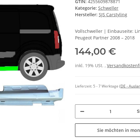
GTIN:
4255609878871
Kategorie:
Schweller
Hersteller:
SJS Carstyling
Vollschweller | Einbauseite: 
Peugeot Partner 2008 – 2018
144,00 €
inkl. 19% USt. ,
Versandkostenf
Lieferzeit:
5 - 7 Werktage
(DE - Ausla
S
Sie möchten in mon