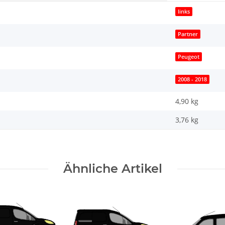
links
Partner
Peugeot
2008 - 2018
4,90 kg
3,76
kg
Ähnliche Artikel