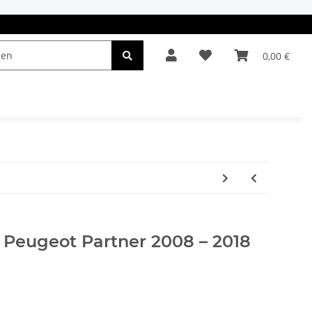
0,00 €
el & Leuchten
Autopflege
Oldtimerteile
r Peugeot Partner 2008 – 2018