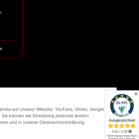
e
e
✕
Dienste auf unserer Website: YouTube, Vimeo, Google
Sie können die Einstellung jederzeit ändern
eren
und in unserer
Datenschutzerklärung
.