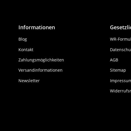
Informationen
Gesetzl
Blog
WR-Formul
Kontakt
Datenschu
Zahlungsmöglichkeiten
AGB
Versandinformationen
Sitemap
Newsletter
Impressu
Widerrufs