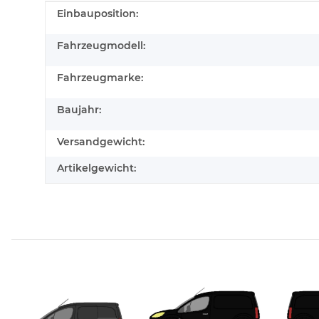
Produkteigenschaft
Wert
Einbauposition:
Fahrzeugmodell:
Fahrzeugmarke:
Baujahr:
Versandgewicht:
Artikelgewicht: