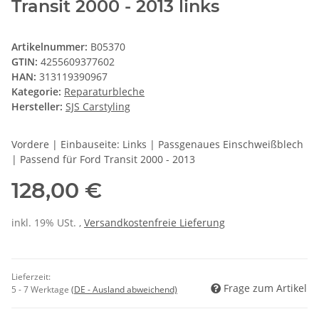
Transit 2000 - 2013 links
Artikelnummer:
B05370
GTIN:
4255609377602
HAN:
313119390967
Kategorie:
Reparaturbleche
Hersteller:
SJS Carstyling
Vordere | Einbauseite: Links | Passgenaues Einschweißblech
| Passend für Ford Transit 2000 - 2013
128,00 €
inkl. 19% USt. ,
Versandkostenfreie Lieferung
Lieferzeit:
Frage zum Artikel
5 - 7 Werktage
(DE - Ausland abweichend)