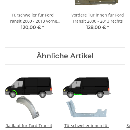
Türschweller für Ford
Vordere Tür innen für Ford
Transit 2000 - 2013 vorne
Transit 2000 - 2013 rechts
links
120,00 €
*
128,00 €
*
Ähnliche Artikel
Radlauf für Ford Transit
Türschweller innen für
S