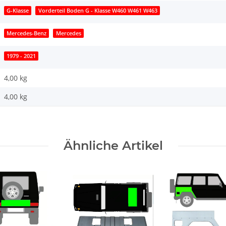
G-Klasse
Vorderteil Boden G - Klasse W460 W461 W463
Mercedes-Benz
Mercedes
1979 - 2021
4,00 kg
4,00
kg
Ähnliche Artikel