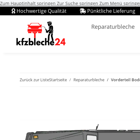
Zum Hauptinhalt springen
Zur Suche springen
Zum Menü springe
Hochwertige Qualität
Pünktliche Lieferung
Reparaturbleche
Zurück zur Liste
Startseite
Reparaturbleche
Vorderteil Bod