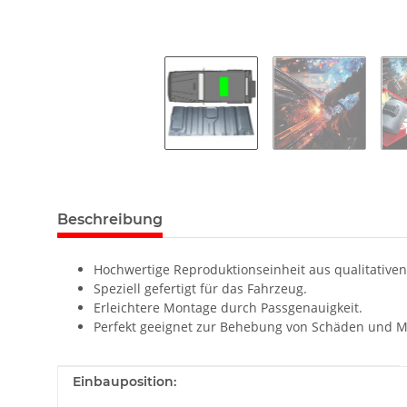
Beschreibung
Hochwertige Reproduktionseinheit aus qualitativen
Speziell gefertigt für das Fahrzeug.
Erleichtere Montage durch Passgenauigkeit.
Perfekt geeignet zur Behebung von Schäden und M
Produkteigenschaft
Wert
Einbauposition: