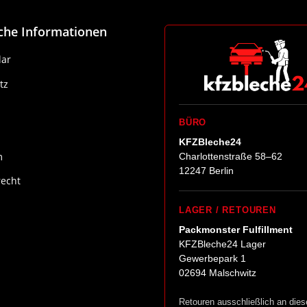
iche Informationen
ar
tz
BÜRO
KFZBleche24
m
Charlottenstraße 58–62
12247 Berlin
recht
LAGER / RETOUREN
Packmonster Fulfillment
KFZBleche24 Lager
Gewerbepark 1
02694 Malschwitz
Retouren ausschließlich an dies