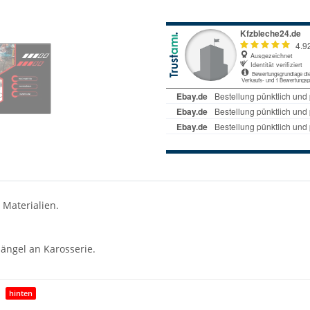
 Materialien.
ängel an Karosserie.
hinten