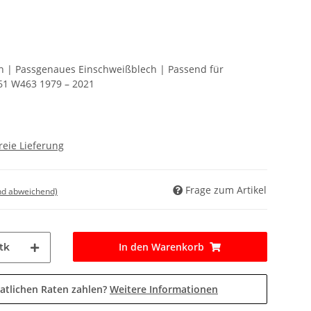
ten | Passgenaues Einschweißblech | Passend für
61 W463 1979 – 2021
reie Lieferung
Frage zum Artikel
nd abweichend)
In den Warenkorb
tk
atlichen Raten zahlen?
Weitere Informationen