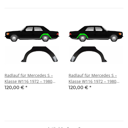
Radlauf für Mercedes S –
Radlauf für Mercedes S –
Klasse W116 1972 – 1980
Klasse W116 1972 – 1980
links
rechts
120,00 €
*
120,00 €
*