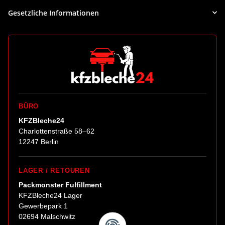
Gesetzliche Informationen
BÜRO
KFZBleche24
Charlottenstraße 58–62
12247 Berlin
LAGER / RETOUREN
Packmonster Fulfillment
KFZBleche24 Lager
Gewerbepark 1
02694 Malschwitz